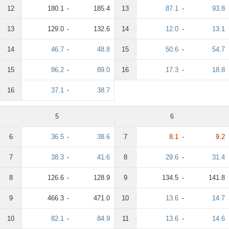
12
180.1
-
185.4
13
87.1
-
93.8
13
129.0
-
132.6
14
12.0
-
13.1
14
46.7
-
48.8
15
50.6
-
54.7
15
86.2
-
89.0
16
17.3
-
18.8
16
37.1
-
38.7
5
6
6
36.5
-
38.6
7
8.1
-
9.2
7
38.3
-
41.6
8
29.6
-
31.4
8
126.6
-
128.9
9
134.5
-
141.8
9
466.3
-
471.0
10
13.6
-
14.7
10
82.1
-
84.9
11
13.6
-
14.6