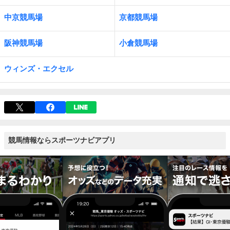
中京競馬場
京都競馬場
阪神競馬場
小倉競馬場
ウィンズ・エクセル
競馬情報ならスポーツナビアプリ