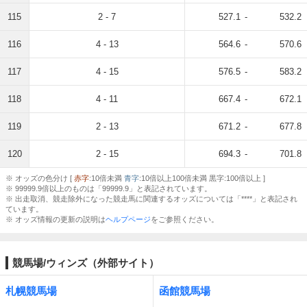
115
2 - 7
527.1
-
532.2
116
4 - 13
564.6
-
570.6
117
4 - 15
576.5
-
583.2
118
4 - 11
667.4
-
672.1
119
2 - 13
671.2
-
677.8
120
2 - 15
694.3
-
701.8
※ オッズの色分け [
赤字
:10倍未満
青字
:10倍以上100倍未満 黒字:100倍以上 ]
※ 99999.9倍以上のものは「99999.9」と表記されています。
※ 出走取消、競走除外になった競走馬に関連するオッズについては「****」と表記され
ています。
※ オッズ情報の更新の説明は
ヘルプページ
をご参照ください。
競馬場/ウィンズ（外部サイト）
札幌競馬場
函館競馬場