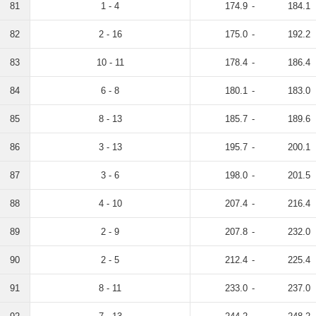
81
1 - 4
174.9
-
184.1
82
2 - 16
175.0
-
192.2
83
10 - 11
178.4
-
186.4
84
6 - 8
180.1
-
183.0
85
8 - 13
185.7
-
189.6
86
3 - 13
195.7
-
200.1
87
3 - 6
198.0
-
201.5
88
4 - 10
207.4
-
216.4
89
2 - 9
207.8
-
232.0
90
2 - 5
212.4
-
225.4
91
8 - 11
233.0
-
237.0