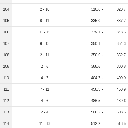
104
2 - 10
310.6
-
323.7
105
6 - 11
335.0
-
337.7
106
11 - 15
339.1
-
343.6
107
6 - 13
350.1
-
354.3
108
2 - 11
350.6
-
352.7
109
2 - 6
388.6
-
390.8
110
4 - 7
404.7
-
409.0
111
7 - 11
458.3
-
463.9
112
4 - 6
486.5
-
489.6
113
2 - 4
506.2
-
508.5
114
11 - 13
512.2
-
518.5