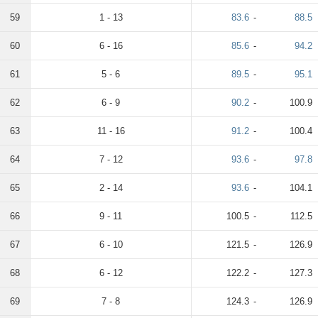
59
1 - 13
83.6
-
88.5
60
6 - 16
85.6
-
94.2
61
5 - 6
89.5
-
95.1
62
6 - 9
90.2
-
100.9
63
11 - 16
91.2
-
100.4
64
7 - 12
93.6
-
97.8
65
2 - 14
93.6
-
104.1
66
9 - 11
100.5
-
112.5
67
6 - 10
121.5
-
126.9
68
6 - 12
122.2
-
127.3
69
7 - 8
124.3
-
126.9