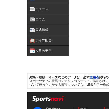
ニュース
コラム
公式情報
ライブ配信
今日の予定
結果・成績・オッズなどのデータは、必ず
主催者
発行の
スポーツナビの競馬コンテンツのページ上に掲載されて
づいて被ったいかなる損害についても、LINEヤフー株
Facebook