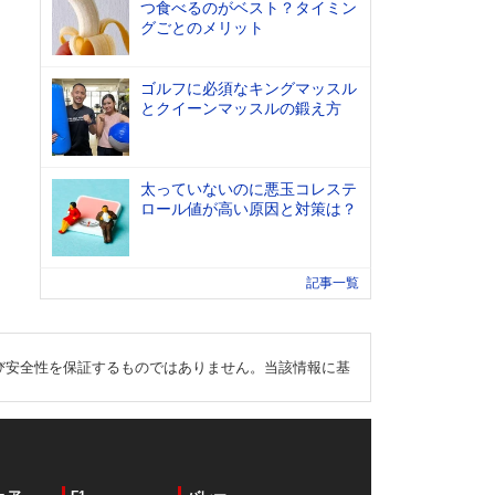
つ食べるのがベスト？タイミン
グごとのメリット
ゴルフに必須なキングマッスル
とクイーンマッスルの鍛え方
太っていないのに悪玉コレステ
ロール値が高い原因と対策は？
記事一覧
び安全性を保証するものではありません。当該情報に基