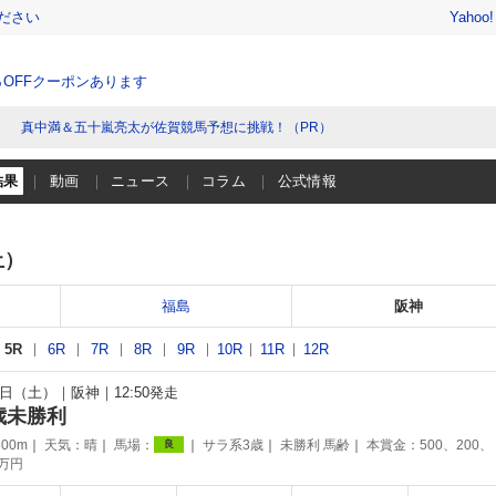
ださい
Yahoo
％OFFクーポンあります
真中満＆五十嵐亮太が佐賀競馬予想に挑戦！（PR）
結果
動画
ニュース
コラム
公式情報
土）
福島
阪神
5R
6R
7R
8R
9R
10R
11R
12R
12日（土）
阪神
12:50発走
歳未勝利
00m
天気：
晴
馬場：
サラ系3歳
未勝利 馬齢
本賞金：500、200、
良
0万円