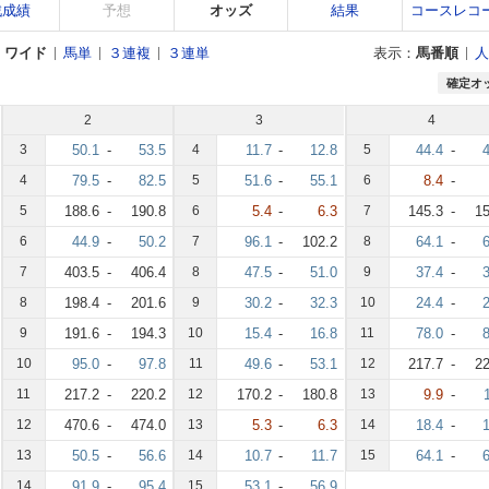
戦成績
予想
オッズ
結果
コースレコ
ワイド
馬単
３連複
３連単
表示：
馬番順
人
確定オ
2
3
4
3
50.1
-
53.5
4
11.7
-
12.8
5
44.4
-
4
4
79.5
-
82.5
5
51.6
-
55.1
6
8.4
-
5
188.6
-
190.8
6
5.4
-
6.3
7
145.3
-
15
6
44.9
-
50.2
7
96.1
-
102.2
8
64.1
-
6
7
403.5
-
406.4
8
47.5
-
51.0
9
37.4
-
3
8
198.4
-
201.6
9
30.2
-
32.3
10
24.4
-
2
9
191.6
-
194.3
10
15.4
-
16.8
11
78.0
-
8
10
95.0
-
97.8
11
49.6
-
53.1
12
217.7
-
22
11
217.2
-
220.2
12
170.2
-
180.8
13
9.9
-
12
470.6
-
474.0
13
5.3
-
6.3
14
18.4
-
1
13
50.5
-
56.6
14
10.7
-
11.7
15
64.1
-
6
14
91.9
-
95.4
15
53.1
-
56.9