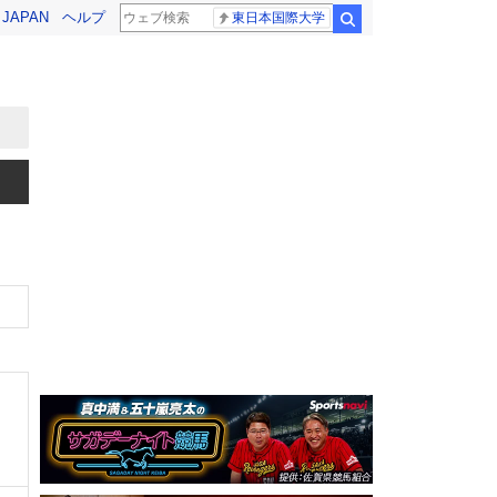
! JAPAN
ヘルプ
東日本国際大学
検索