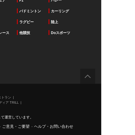
ュア
F1
バレー
バドミントン
カーリング
ラグビー
陸上
レース
他競技
Doスポーツ
ストラン
ィア TRILL
力して運営しています。
-
ご意見・ご要望
-
ヘルプ・お問い合わせ