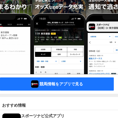
競馬情報をアプリで見る
おすすめ情報
スポーツナビ公式アプリ