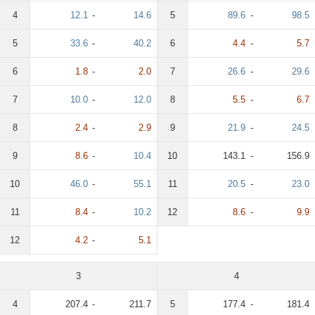
4
12.1
-
14.6
5
89.6
-
98.5
5
33.6
-
40.2
6
4.4
-
5.7
6
1.8
-
2.0
7
26.6
-
29.6
7
10.0
-
12.0
8
5.5
-
6.7
8
2.4
-
2.9
9
21.9
-
24.5
9
8.6
-
10.4
10
143.1
-
156.9
10
46.0
-
55.1
11
20.5
-
23.0
11
8.4
-
10.2
12
8.6
-
9.9
12
4.2
-
5.1
3
4
4
207.4
-
211.7
5
177.4
-
181.4