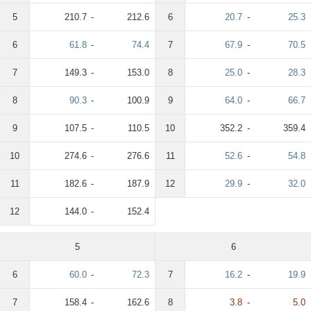
5
210.7
-
212.6
6
20.7
-
25.3
6
61.8
-
74.4
7
67.9
-
70.5
7
149.3
-
153.0
8
25.0
-
28.3
8
90.3
-
100.9
9
64.0
-
66.7
9
107.5
-
110.5
10
352.2
-
359.4
10
274.6
-
276.6
11
52.6
-
54.8
11
182.6
-
187.9
12
29.9
-
32.0
12
144.0
-
152.4
5
6
6
60.0
-
72.3
7
16.2
-
19.9
7
158.4
-
162.6
8
3.8
-
5.0