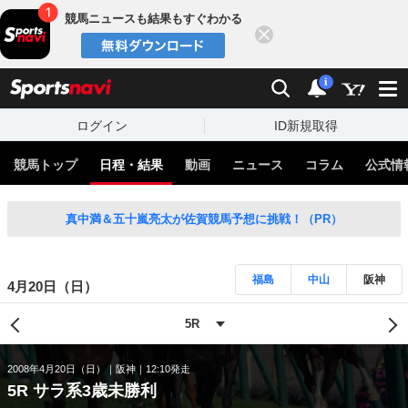
競馬ニュースも結果もすぐわかる
閉じる
スポーツナビ
検索
通知
i
ログイン
ID新規取得
競馬トップ
日程・結果
動画
ニュース
コラム
公式情
真中満＆五十嵐亮太が佐賀競馬予想に挑戦！（PR）
福島
中山
阪神
4月20日（日）
2008年4月20日（日）
阪神
12:10発走
5R サラ系3歳未勝利