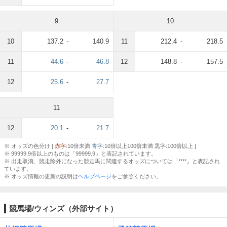
9
10
10
137.2
-
140.9
11
212.4
-
218.5
11
44.6
-
46.8
12
148.8
-
157.5
12
25.6
-
27.7
11
12
20.1
-
21.7
※ オッズの色分け [
赤字
:10倍未満
青字
:10倍以上100倍未満 黒字:100倍以上 ]
※ 99999.9倍以上のものは「99999.9」と表記されています。
※ 出走取消、競走除外になった競走馬に関連するオッズについては「****」と表記され
ています。
※ オッズ情報の更新の説明は
ヘルプページ
をご参照ください。
競馬場/ウィンズ（外部サイト）