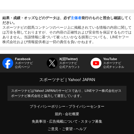
結果・成績・オッズなどのデータは、必ず
主催者
発行のものと照合し確認してく
ださい。
スポーツナビの競馬コンテンツのページ上に掲載されている情報の内容に関して
は万全を期しておりますが、その内容の正確性および安全性を保証するものでは
ありません。当該情報に基づいて被ったいかなる損害についても、LINEヤフー
株式会社および情報提供者は一切の責任を負いかねます。
Facebook
X(旧Twitter)
YouTube
スポーツナビ
スポーツナビ
スポーツナビ
公式ページ
公式アカウント
公式チャンネル
スポーツナビ
Yahoo! JAPAN
スポーツナビはYahoo! JAPANのサービスであり、LINEヤフー株式会社がス
ポーツナビ株式会社と協力して運営しています。
プライバシーポリシー
プライバシーセンター
規約
会社概要
免責事項
広告掲載について
スタッフ募集
ご意見・ご要望
ヘルプ