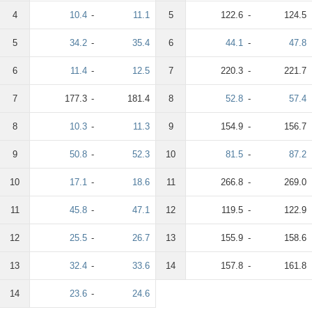
4
10.4
-
11.1
5
122.6
-
124.5
5
34.2
-
35.4
6
44.1
-
47.8
6
11.4
-
12.5
7
220.3
-
221.7
7
177.3
-
181.4
8
52.8
-
57.4
8
10.3
-
11.3
9
154.9
-
156.7
9
50.8
-
52.3
10
81.5
-
87.2
10
17.1
-
18.6
11
266.8
-
269.0
11
45.8
-
47.1
12
119.5
-
122.9
12
25.5
-
26.7
13
155.9
-
158.6
13
32.4
-
33.6
14
157.8
-
161.8
14
23.6
-
24.6