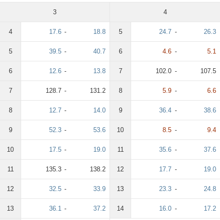
3
4
4
17.6
-
18.8
5
24.7
-
26.3
5
39.5
-
40.7
6
4.6
-
5.1
6
12.6
-
13.8
7
102.0
-
107.5
7
128.7
-
131.2
8
5.9
-
6.6
8
12.7
-
14.0
9
36.4
-
38.6
9
52.3
-
53.6
10
8.5
-
9.4
10
17.5
-
19.0
11
35.6
-
37.6
11
135.3
-
138.2
12
17.7
-
19.0
12
32.5
-
33.9
13
23.3
-
24.8
13
36.1
-
37.2
14
16.0
-
17.2