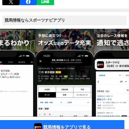
競馬情報ならスポーツナビアプリ
競馬情報をアプリで見る