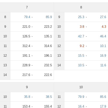
7
8
8
79.4
-
85.9
9
25.3
-
27.6
9
221.0
-
223.2
10
3.8
-
4.3
10
126.5
-
135.1
11
42.7
-
46.4
11
312.4
-
314.6
12
9.2
-
10.1
12
191.1
-
196.1
13
15.5
-
16.9
13
228.9
-
232.5
14
10.5
-
11.6
14
217.6
-
222.6
9
10
10
35.8
-
38.5
11
79.9
-
85.6
11
153.4
-
155.4
12
16.4
-
17.9