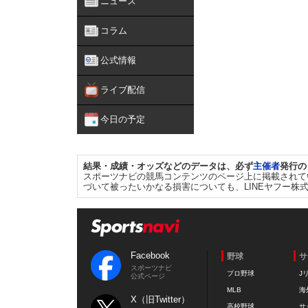
ニュース
コラム
公式情報
ライブ配信
今日の予定
結果・成績・オッズなどのデータは、必ず
主催者
発行の
スポーツナビの競馬コンテンツのページ上に掲載されて
づいて被ったいかなる損害についても、LINEヤフー株
Facebook
野球
サ
スポーツナビ
プロ野球
J
公式ページ
MLB
海
X（旧Twitter）
高校野球
サ