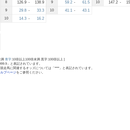
8
126.9
-
138.9
9
59.2
-
61.5
10
147.2
-
15
9
29.8
-
33.3
10
41.1
-
43.1
10
14.3
-
16.2
未満
青字
:10倍以上100倍未満 黒字:100倍以上 ]
9999.9」と表記されています。
競走馬に関連するオッズについては「****」と表記されています。
ヘルプページ
をご参照ください。