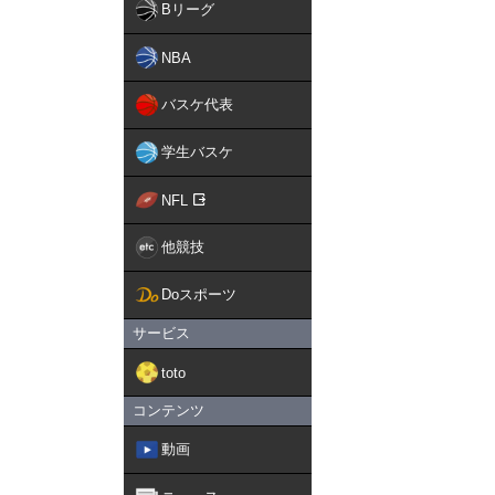
Bリーグ
NBA
バスケ代表
学生バスケ
NFL
他競技
Doスポーツ
サービス
toto
コンテンツ
動画