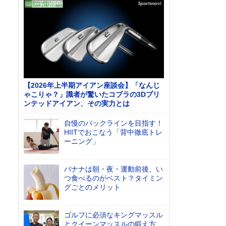
【2026年上半期アイアン座談会】「なんじ
ゃこりゃ？」識者が驚いたコブラの3Dプリ
ンテッドアイアン、その実力とは
自慢のバックラインを目指す！
HIITでおこなう「背中徹底トレ
ーニング」
バナナは朝・夜・運動前後、い
つ食べるのがベスト？タイミン
グごとのメリット
ゴルフに必須なキングマッスル
とクイーンマッスルの鍛え方