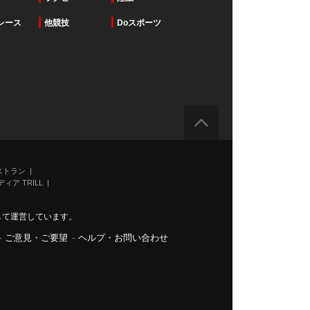
レース
他競技
Doスポーツ
ストラン
ィア TRILL
力して運営しています。
-
ご意見・ご要望
-
ヘルプ・お問い合わせ