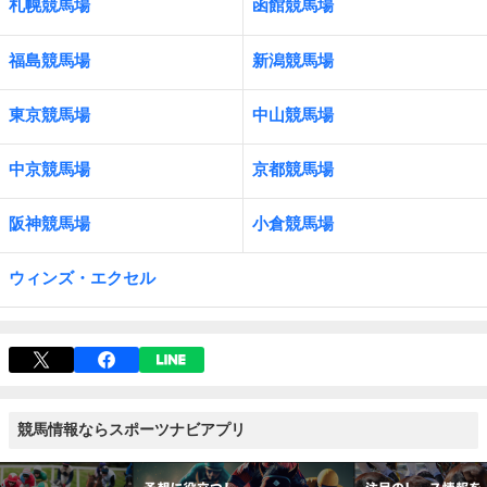
札幌競馬場
函館競馬場
福島競馬場
新潟競馬場
東京競馬場
中山競馬場
中京競馬場
京都競馬場
阪神競馬場
小倉競馬場
ウィンズ・エクセル
競馬情報ならスポーツナビアプリ