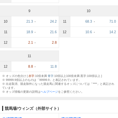
9
10
10
21.3
-
24.2
11
68.3
-
71.0
11
18.9
-
21.6
12
10.6
-
14.2
12
2.1
-
2.8
11
12
8.8
-
11.8
※ オッズの色分け [
赤字
:10倍未満
青字
:10倍以上100倍未満 黒字:100倍以上 ]
※ 99999.9倍以上のものは「99999.9」と表記されています。
※ 出走取消、競走除外になった競走馬に関連するオッズについては「****」と表記され
ています。
※ オッズ情報の更新の説明は
ヘルプページ
をご参照ください。
競馬場/ウィンズ（外部サイト）