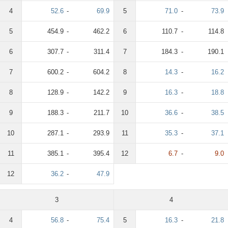
4
52.6
-
69.9
5
71.0
-
73.9
5
454.9
-
462.2
6
110.7
-
114.8
6
307.7
-
311.4
7
184.3
-
190.1
7
600.2
-
604.2
8
14.3
-
16.2
8
128.9
-
142.2
9
16.3
-
18.8
9
188.3
-
211.7
10
36.6
-
38.5
10
287.1
-
293.9
11
35.3
-
37.1
11
385.1
-
395.4
12
6.7
-
9.0
12
36.2
-
47.9
3
4
4
56.8
-
75.4
5
16.3
-
21.8