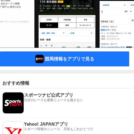
競馬情報をアプリで見る
おすすめ情報
スポーツナビ公式アプリ
注目のレースも最新ニュースも逃さない
Yahoo! JAPANアプリ
スポーツ情報やニュース、天気もこれひとつで