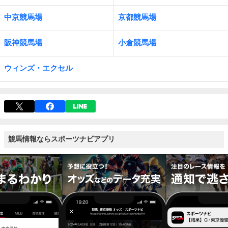
中京競馬場
京都競馬場
阪神競馬場
小倉競馬場
ウィンズ・エクセル
競馬情報ならスポーツナビアプリ