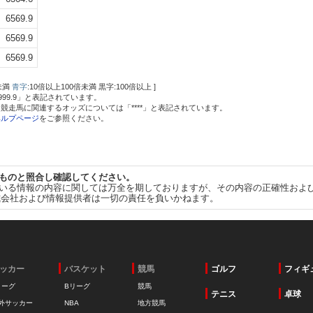
6569.9
6569.9
6569.9
未満
青字
:10倍以上100倍未満 黒字:100倍以上 ]
9999.9」と表記されています。
競走馬に関連するオッズについては「****」と表記されています。
ヘルプページ
をご参照ください。
ものと照合し確認してください。
いる情報の内容に関しては万全を期しておりますが、その内容の正確性およ
式会社および情報提供者は一切の責任を負いかねます。
ッカー
バスケット
競馬
ゴルフ
フィギ
リーグ
Bリーグ
競馬
テニス
卓球
外サッカー
NBA
地方競馬