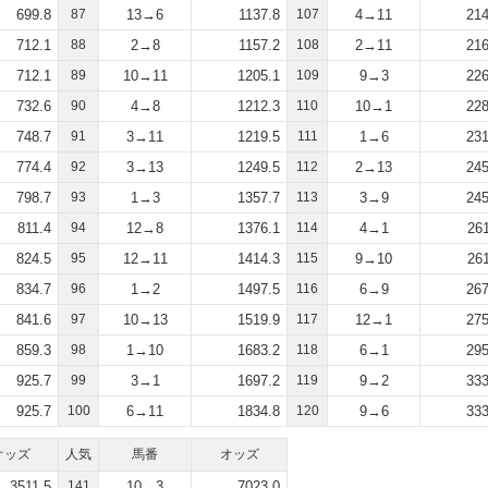
699.8
87
13→6
1137.8
107
4→11
214
712.1
88
2→8
1157.2
108
2→11
216
712.1
89
10→11
1205.1
109
9→3
226
732.6
90
4→8
1212.3
110
10→1
228
748.7
91
3→11
1219.5
111
1→6
231
774.4
92
3→13
1249.5
112
2→13
245
798.7
93
1→3
1357.7
113
3→9
245
811.4
94
12→8
1376.1
114
4→1
261
824.5
95
12→11
1414.3
115
9→10
261
834.7
96
1→2
1497.5
116
6→9
267
841.6
97
10→13
1519.9
117
12→1
275
859.3
98
1→10
1683.2
118
6→1
295
925.7
99
3→1
1697.2
119
9→2
333
925.7
100
6→11
1834.8
120
9→6
333
オッズ
人気
馬番
オッズ
3511.5
141
10→3
7023.0