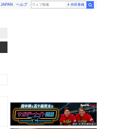
! JAPAN
ヘルプ
持田香織
検索
、