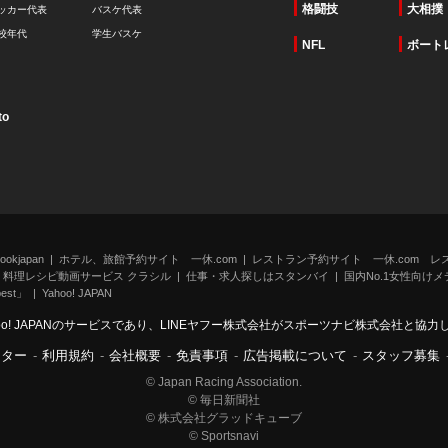
格闘技
大相撲
ッカー代表
バスケ代表
校年代
学生バスケ
NFL
ボート
to
kjapan
ホテル、旅館予約サイト 一休.com
レストラン予約サイト 一休.com レ
料理レシピ動画サービス クラシル
仕事・求人探しはスタンバイ
国内No.1女性向けメデ
st」
Yahoo! JAPAN
oo! JAPANのサービスであり、LINEヤフー株式会社がスポーツナビ株式会社と協
ンター
-
利用規約
-
会社概要
-
免責事項
-
広告掲載について
-
スタッフ募集
© Japan Racing Association.
© 毎日新聞社
© 株式会社グラッドキューブ
© Sportsnavi