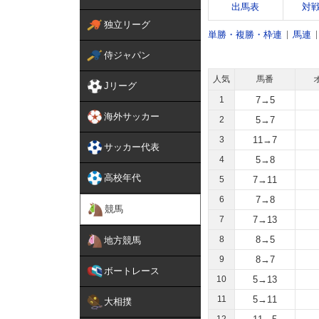
出馬表
対
独立リーグ
単勝・複勝・枠連
馬連
侍ジャパン
人気
馬番
Jリーグ
1
7→5
海外サッカー
2
5→7
3
11→7
サッカー代表
4
5→8
高校年代
5
7→11
6
7→8
競馬
7
7→13
8
8→5
地方競馬
9
8→7
ボートレース
10
5→13
11
5→11
大相撲