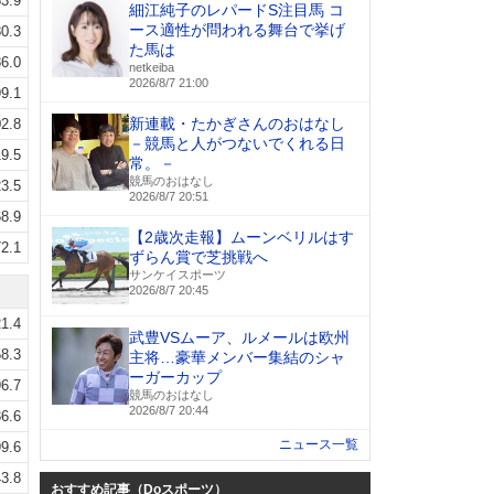
3.9
細江純子のレパードS注目馬 コ
ース適性が問われる舞台で挙げ
0.3
た馬は
6.0
netkeiba
2026/8/7 21:00
9.1
新連載・たかぎさんのおはなし
2.8
－競馬と人がつないでくれる日
9.5
常。－
競馬のおはなし
3.5
2026/8/7 20:51
8.9
【2歳次走報】ムーンベリルはす
2.1
ずらん賞で芝挑戦へ
サンケイスポーツ
2026/8/7 20:45
1.4
武豊VSムーア、ルメールは欧州
8.3
主将…豪華メンバー集結のシャ
ーガーカップ
6.7
競馬のおはなし
2026/8/7 20:44
6.6
ニュース一覧
9.6
3.8
おすすめ記事（Doスポーツ）