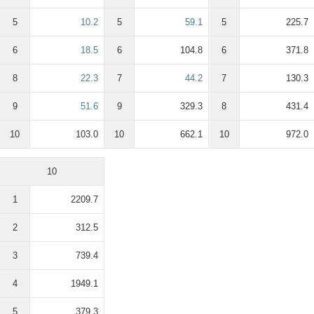
5
10.2
5
59.1
5
225.7
6
18.5
6
104.8
6
371.8
8
22.3
7
44.2
7
130.3
9
51.6
9
329.3
8
431.4
10
103.0
10
662.1
10
972.0
10
1
2209.7
2
312.5
3
739.4
4
1949.1
5
379.3