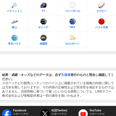
F1
バドミントン
バレーボール
ラグビー
NBA
陸上
Bリーグ
バスケ代表
学生バスケ
他競技
Doスポーツ
結果・成績・オッズなどのデータは、必ず
主催者
発行のものと照合し確認してく
ださい。
スポーツナビの競馬コンテンツのページ上に掲載されている情報の内容に関して
は万全を期しておりますが、その内容の正確性および安全性を保証するものでは
ありません。当該情報に基づいて被ったいかなる損害についても、LINEヤフー
株式会社および情報提供者は一切の責任を負いかねます。
Facebook
X(旧Twitter)
YouTube
スポーツナビ
スポーツナビ
スポーツナビ