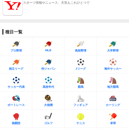
スポーツ情報やニュース、天気もこれひとつで
種目一覧
MLB
プロ野球
高校野球
大学野球
独立リーグ
侍ジャパン
Jリーグ
海外サッカー
サッカー代表
高校年代
競馬
地方競馬
ボートレース
大相撲
フィギュア
カーリング
格闘技
ゴルフ
テニス
卓球