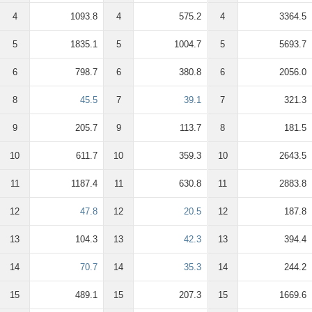
4
1093.8
4
575.2
4
3364.5
5
1835.1
5
1004.7
5
5693.7
6
798.7
6
380.8
6
2056.0
8
45.5
7
39.1
7
321.3
9
205.7
9
113.7
8
181.5
10
611.7
10
359.3
10
2643.5
11
1187.4
11
630.8
11
2883.8
12
47.8
12
20.5
12
187.8
13
104.3
13
42.3
13
394.4
14
70.7
14
35.3
14
244.2
15
489.1
15
207.3
15
1669.6