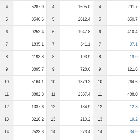
4
5287.0
4
1695.0
4
291.7
5
8540.6
5
2612.4
5
850.7
6
9252.4
6
1947.8
6
410.4
7
1835.1
7
341.1
7
37.1
8
1193.8
8
193.9
8
19.9
9
3895.7
9
728.0
9
121.6
10
5164.1
10
1379.2
10
264.6
11
8882.3
11
2337.4
11
488.0
12
1337.6
12
134.9
12
12.3
13
3218.2
13
210.2
13
19.2
14
2523.3
14
273.4
14
34.9