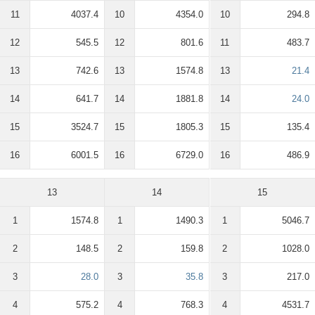
11
4037.4
10
4354.0
10
294.8
12
545.5
12
801.6
11
483.7
13
742.6
13
1574.8
13
21.4
14
641.7
14
1881.8
14
24.0
15
3524.7
15
1805.3
15
135.4
16
6001.5
16
6729.0
16
486.9
13
14
15
1
1574.8
1
1490.3
1
5046.7
2
148.5
2
159.8
2
1028.0
3
28.0
3
35.8
3
217.0
4
575.2
4
768.3
4
4531.7