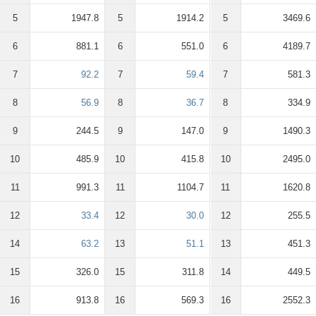
5
1947.8
5
1914.2
5
3469.6
6
881.1
6
551.0
6
4189.7
7
92.2
7
59.4
7
581.3
8
56.9
8
36.7
8
334.9
9
244.5
9
147.0
9
1490.3
10
485.9
10
415.8
10
2495.0
11
991.3
11
1104.7
11
1620.8
12
33.4
12
30.0
12
255.5
14
63.2
13
51.1
13
451.3
15
326.0
15
311.8
14
449.5
16
913.8
16
569.3
16
2552.3