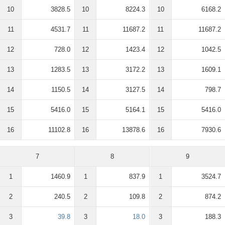
10
3828.5
10
8224.3
10
6168.2
11
4531.7
11
11687.2
11
11687.2
12
728.0
12
1423.4
12
1042.5
13
1283.5
13
3172.2
13
1609.1
14
1150.5
14
3127.5
14
798.7
15
5416.0
15
5164.1
15
5416.0
16
11102.8
16
13878.6
16
7930.6
7
8
9
1
1460.9
1
837.9
1
3524.7
2
240.5
2
109.8
2
874.2
3
39.8
3
18.0
3
188.3