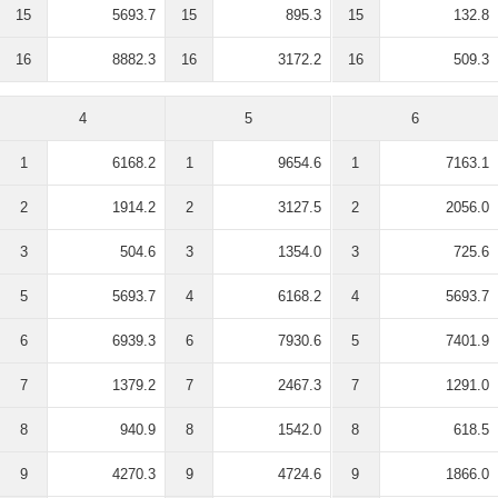
15
5693.7
15
895.3
15
132.8
16
8882.3
16
3172.2
16
509.3
4
5
6
1
6168.2
1
9654.6
1
7163.1
2
1914.2
2
3127.5
2
2056.0
3
504.6
3
1354.0
3
725.6
5
5693.7
4
6168.2
4
5693.7
6
6939.3
6
7930.6
5
7401.9
7
1379.2
7
2467.3
7
1291.0
8
940.9
8
1542.0
8
618.5
9
4270.3
9
4724.6
9
1866.0