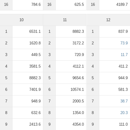
16
784.6
16
625.5
16
4189.7
10
11
12
1
6531.1
1
8882.3
1
837.9
2
1620.8
2
3172.2
2
73.9
3
449.5
3
720.9
3
11.7
4
3581.5
4
4112.1
4
411.2
5
8882.3
5
9654.6
5
944.9
6
7401.9
6
10574.1
6
581.3
7
948.9
7
2000.5
7
38.7
8
632.6
8
1354.0
8
20.3
9
2413.6
9
4354.0
9
111.0