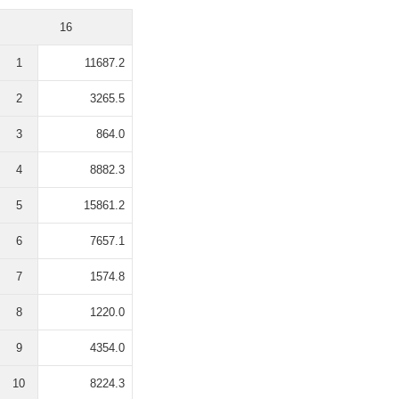
16
1
11687.2
2
3265.5
3
864.0
4
8882.3
5
15861.2
6
7657.1
7
1574.8
8
1220.0
9
4354.0
10
8224.3