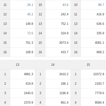
11
26.1
10
43.6
10
88.7
12
45.2
12
242.4
11
416.9
13
148.8
13
752.1
13
636.6
14
72.6
14
324.9
14
335.9
15
761.3
15
3073.4
15
4081.1
16
108.9
16
433.7
16
808.2
13
14
15
1
4881.3
1
3410.2
1
10372.8
2
419.8
2
186.1
2
2183.7
3
2440.6
3
1196.8
3
7779.6
4
2370.9
4
861.4
4
8584.4