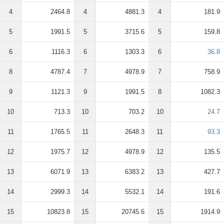
4
2464.8
4
4881.3
4
181.9
5
1991.5
5
3715.6
5
159.8
6
1116.3
6
1303.3
6
36.8
8
4787.4
7
4978.9
7
758.9
9
1121.3
9
1991.5
8
1082.3
10
713.3
10
703.2
10
24.7
11
1765.5
11
2648.3
11
93.3
12
1975.7
12
4978.9
12
135.5
13
6071.9
13
6383.2
13
427.7
14
2999.3
14
5532.1
14
191.6
15
10823.8
15
20745.6
15
1914.9