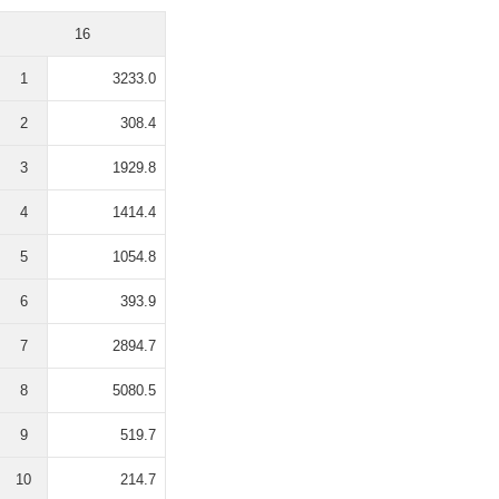
16
1
3233.0
2
308.4
3
1929.8
4
1414.4
5
1054.8
6
393.9
7
2894.7
8
5080.5
9
519.7
10
214.7