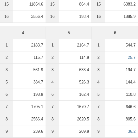
15
11854.6
15
864.4
15
6383.2
16
3556.4
16
193.4
16
1885.9
4
5
6
1
2183.7
1
2164.7
1
544.7
2
115.7
2
114.9
2
25.7
3
561.9
3
633.4
3
194.7
5
384.7
4
526.3
4
144.4
6
198.9
6
162.4
5
110.8
7
1705.1
7
1670.7
7
646.6
8
2566.4
8
2620.5
8
805.6
9
239.6
9
209.9
9
36.2