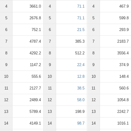
4
3661.0
4
71.1
4
467.9
5
2676.8
5
71.1
5
599.8
6
752.1
6
21.5
6
293.9
7
4787.4
7
385.3
7
2183.7
8
4292.2
8
512.2
8
3556.4
9
1147.2
9
22.4
9
374.9
10
555.6
10
12.8
10
148.4
11
2127.7
11
38.5
11
560.6
12
2489.4
12
58.0
12
1054.8
13
5789.4
13
198.9
13
2242.7
14
4149.1
14
98.7
14
1016.1