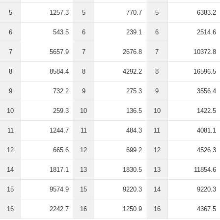
5
1257.3
5
770.7
5
6383.2
6
543.5
6
239.1
6
2514.6
7
5657.9
7
2676.8
7
10372.8
8
8584.4
8
4292.2
8
16596.5
9
732.2
9
275.3
9
3556.4
10
259.3
10
136.5
10
1422.5
11
1244.7
11
484.3
11
4081.1
12
665.6
12
699.2
12
4526.3
14
1817.1
13
1830.5
13
11854.6
15
9574.9
15
9220.3
14
9220.3
16
2242.7
16
1250.9
16
4367.5