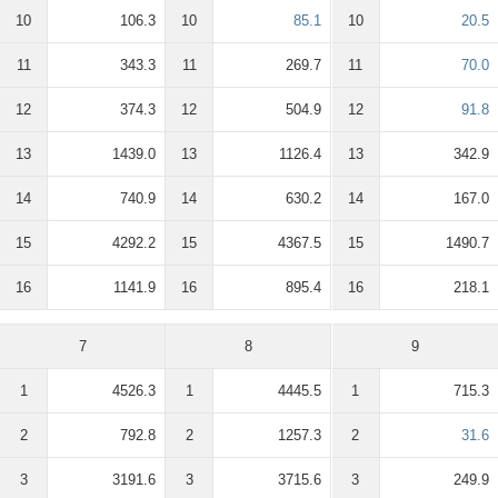
10
106.3
10
85.1
10
20.5
11
343.3
11
269.7
11
70.0
12
374.3
12
504.9
12
91.8
13
1439.0
13
1126.4
13
342.9
14
740.9
14
630.2
14
167.0
15
4292.2
15
4367.5
15
1490.7
16
1141.9
16
895.4
16
218.1
7
8
9
1
4526.3
1
4445.5
1
715.3
2
792.8
2
1257.3
2
31.6
3
3191.6
3
3715.6
3
249.9