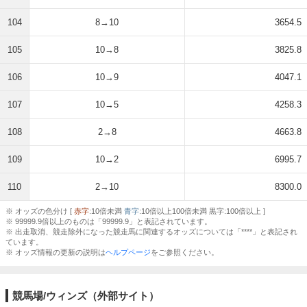
104
8→10
3654.5
105
10→8
3825.8
106
10→9
4047.1
107
10→5
4258.3
108
2→8
4663.8
109
10→2
6995.7
110
2→10
8300.0
※ オッズの色分け [
赤字
:10倍未満
青字
:10倍以上100倍未満 黒字:100倍以上 ]
※ 99999.9倍以上のものは「99999.9」と表記されています。
※ 出走取消、競走除外になった競走馬に関連するオッズについては「****」と表記され
ています。
※ オッズ情報の更新の説明は
ヘルプページ
をご参照ください。
競馬場/ウィンズ（外部サイト）