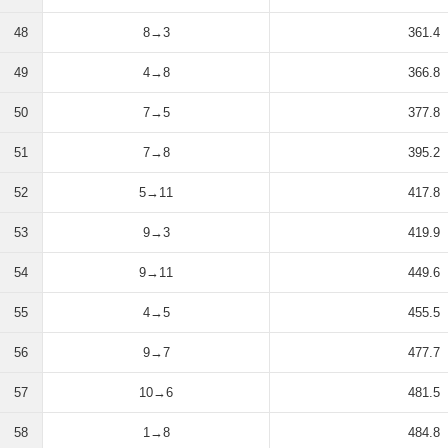
48
8→3
361.4
49
4→8
366.8
50
7→5
377.8
51
7→8
395.2
52
5→11
417.8
53
9→3
419.9
54
9→11
449.6
55
4→5
455.5
56
9→7
477.7
57
10→6
481.5
58
1→8
484.8