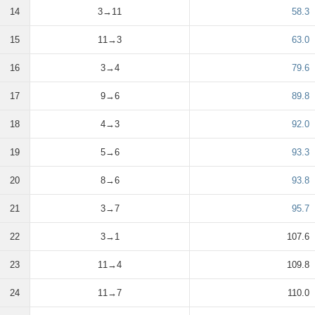
14
3→11
58.3
15
11→3
63.0
16
3→4
79.6
17
9→6
89.8
18
4→3
92.0
19
5→6
93.3
20
8→6
93.8
21
3→7
95.7
22
3→1
107.6
23
11→4
109.8
24
11→7
110.0