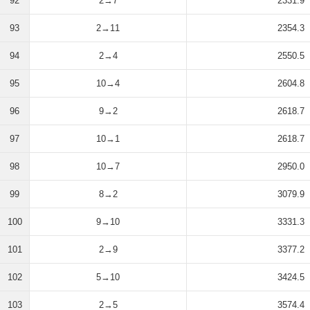
92
2→7
2331.9
93
2→11
2354.3
94
2→4
2550.5
95
10→4
2604.8
96
9→2
2618.7
97
10→1
2618.7
98
10→7
2950.0
99
8→2
3079.9
100
9→10
3331.3
101
2→9
3377.2
102
5→10
3424.5
103
2→5
3574.4