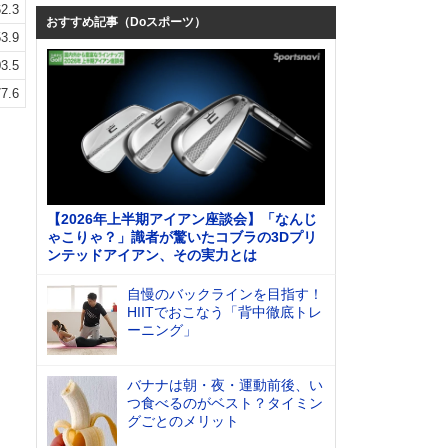
2.3
おすすめ記事（Doスポーツ）
3.9
3.5
7.6
【2026年上半期アイアン座談会】「なんじ
ゃこりゃ？」識者が驚いたコブラの3Dプリ
ンテッドアイアン、その実力とは
自慢のバックラインを目指す！
HIITでおこなう「背中徹底トレ
ーニング」
バナナは朝・夜・運動前後、い
つ食べるのがベスト？タイミン
グごとのメリット