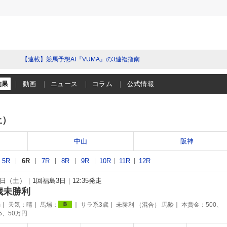
【連載】競馬予想AI『VUMA』の3連複指南
結果
動画
ニュース
コラム
公式情報
土）
中山
阪神
5R
6R
7R
8R
9R
10R
11R
12R
18日（土）
1回福島3日
12:35発走
歳未勝利
m
天気：
晴
馬場：
サラ系3歳
未勝利 （混合） 馬齢
本賞金：500、
良
75、50万円