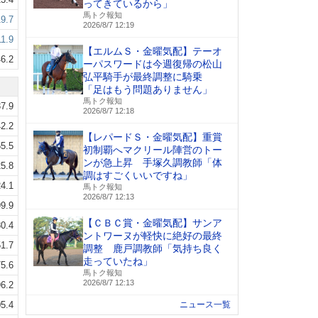
ってきているから」
馬トク報知
19.7
2026/8/7 12:19
11.9
【エルムＳ・金曜気配】テーオ
6.2
ーパスワードは今週復帰の松山
弘平騎手が最終調整に騎乗
「足はもう問題ありません」
馬トク報知
7.9
2026/8/7 12:18
2.2
【レパードＳ・金曜気配】重賞
5.5
初制覇へマクリール陣営のトー
ンが急上昇 手塚久調教師「体
5.8
調はすごくいいですね」
4.1
馬トク報知
2026/8/7 12:13
9.9
【ＣＢＣ賞・金曜気配】サンア
0.4
ントワーヌが軽快に絶好の最終
1.7
調整 鹿戸調教師「気持ち良く
走っていたね」
5.6
馬トク報知
2026/8/7 12:13
6.2
5.4
ニュース一覧