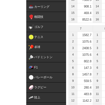
14
908.1
14
カーリング
15
469.4
15
格闘技
16
8522.6
16
ゴルフ
7
1
1582.7
1
テニス
2
1075.6
2
卓球
3
2408.5
3
4
1075.6
4
バドミントン
5
802.8
5
F1
6
147.3
6
8
1457.8
7
バレーボール
9
559.5
9
ラグビー
10
280.4
10
11
483.8
11
陸上
12
1142.2
12