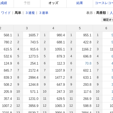
戦成績
予想
オッズ
結果
コースレコ
ワイド
馬単
３連複
３連単
表示：
馬番順
人
確定オ
2
3
4
5
6
568.1
1
1605.7
1
980.4
1
955.1
1
780.2
2
743.5
2
688.1
2
422.8
2
615.5
4
915.6
3
1055.1
3
1166.2
3
1
532.6
5
1273.5
5
879.3
4
696.8
4
124.9
6
254.1
6
112.3
6
70.8
5
845.7
7
2172.4
7
1107.9
7
602.1
7
839.3
8
2994.4
8
1477.2
8
633.1
8
508.2
9
1244.8
9
647.9
9
293.8
9
205.9
10
571.1
10
247.3
10
117.6
10
357.4
11
1231.0
11
629.5
11
266.9
11
1007.2
12
3956.9
12
1065.3
12
598.8
12
10
2215.8
13
5539.7
13
3956.9
13
2994.4
13
41