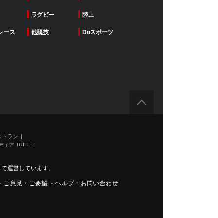
ラグビー
陸上
レース
他競技
Doスポーツ
ストラン
ィア TRILL
力して運営しています。
-
ご意見・ご要望
-
ヘルプ・お問い合わせ