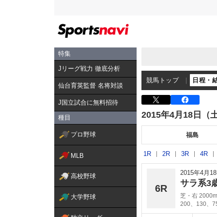
特集
Jリーグ戦力 徹底分析
競馬トップ
日程・
仙台育英監督 名将対談
J国立試合に無料招待
2015年4月18日（
種目
プロ野球
福島
1R
2R
3R
4R
MLB
2015年4月
高校野球
サラ系3
6R
芝・右 2000
大学野球
200、130、