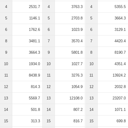
4
2531.7
4
3763.3
4
5355.5
5
1146.1
5
2703.8
5
3664.3
6
1762.6
6
1023.9
6
3129.1
8
3481.1
7
3570.4
7
4420.4
9
3664.3
9
5801.8
8
8190.7
10
1934.0
10
1027.7
10
4351.4
11
8438.9
11
3276.3
11
13924.2
12
814.3
12
1054.9
12
2032.8
13
5569.7
13
12108.0
13
23207.0
14
501.8
14
807.2
14
1071.1
15
313.3
15
816.7
15
699.8