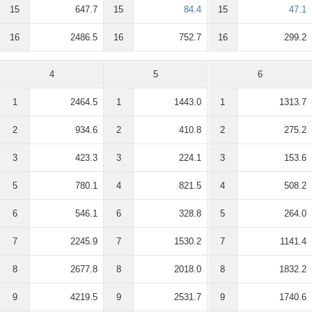
15
647.7
15
84.4
15
47.1
16
2486.5
16
752.7
16
299.2
4
5
6
1
2464.5
1
1443.0
1
1313.7
2
934.6
2
410.8
2
275.2
3
423.3
3
224.1
3
153.6
5
780.1
4
821.5
4
508.2
6
546.1
6
328.8
5
264.0
7
2245.9
7
1530.2
7
1141.4
8
2677.8
8
2018.0
8
1832.2
9
4219.5
9
2531.7
9
1740.6