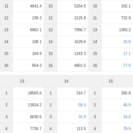
11
4641.4
10
5254.5
10
102.1
12
238.3
12
2125.9
11
732.9
13
6962.1
13
7956.7
13
1365.2
14
108.1
14
1628.6
14
15.6
15
104.9
15
1243.3
15
17.1
16
854.3
16
4801.5
16
77.9
13
14
15
1
18565.6
1
314.7
1
266.8
2
13924.2
2
58.3
2
40.9
3
6630.6
3
32.9
3
24.6
4
7735.7
4
113.5
4
78.9