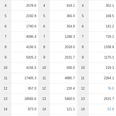
4
2578.6
4
919.1
4
352.1
5
2192.8
5
366.0
5
169.5
6
1740.6
6
354.8
6
141.2
7
4095.4
7
1289.3
7
729.1
8
4156.5
8
2018.0
8
1338.9
9
5925.2
9
2531.7
9
1175.1
10
4156.5
10
500.0
10
219.3
11
17405.3
11
4885.7
11
2264.1
12
957.0
12
220.4
12
76.0
13
18565.6
13
5460.5
13
2531.7
14
873.0
14
121.1
14
51.9