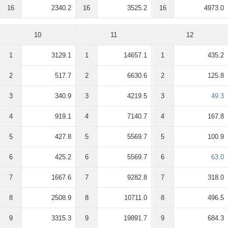
16
2340.2
16
3525.2
16
4973.0
10
11
12
1
3129.1
1
14657.1
1
435.2
2
517.7
2
6630.6
2
125.8
3
340.9
3
4219.5
3
49.3
4
919.1
4
7140.7
4
167.8
5
427.8
5
5569.7
5
100.9
6
425.2
6
5569.7
6
63.0
7
1667.6
7
9282.8
7
318.0
8
2508.9
8
10711.0
8
496.5
9
3315.3
9
19891.7
9
684.3