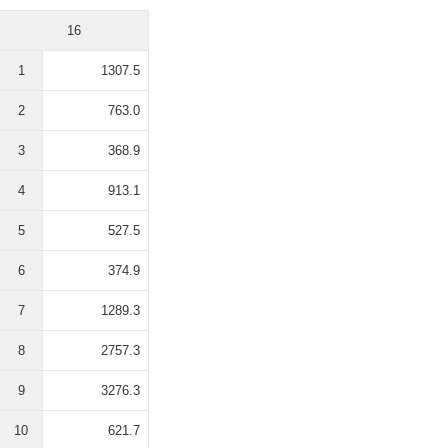
16
1
1307.5
2
763.0
3
368.9
4
913.1
5
527.5
6
374.9
7
1289.3
8
2757.3
9
3276.3
10
621.7