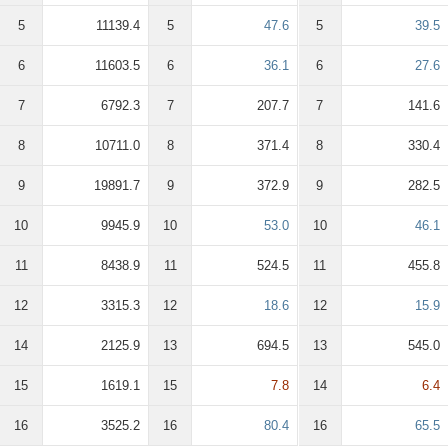
5
11139.4
5
47.6
5
39.5
6
11603.5
6
36.1
6
27.6
7
6792.3
7
207.7
7
141.6
8
10711.0
8
371.4
8
330.4
9
19891.7
9
372.9
9
282.5
10
9945.9
10
53.0
10
46.1
11
8438.9
11
524.5
11
455.8
12
3315.3
12
18.6
12
15.9
14
2125.9
13
694.5
13
545.0
15
1619.1
15
7.8
14
6.4
16
3525.2
16
80.4
16
65.5