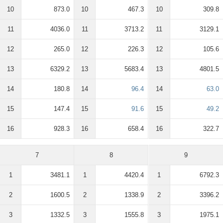
10
873.0
10
467.3
10
309.8
11
4036.0
11
3713.2
11
3129.1
12
265.0
12
226.3
12
105.6
13
6329.2
13
5683.4
13
4801.5
14
180.8
14
96.4
14
63.0
15
147.4
15
91.6
15
49.2
16
928.3
16
658.4
16
322.7
7
8
9
1
3481.1
1
4420.4
1
6792.3
2
1600.5
2
1338.9
2
3396.2
3
1332.5
3
1555.8
3
1975.1