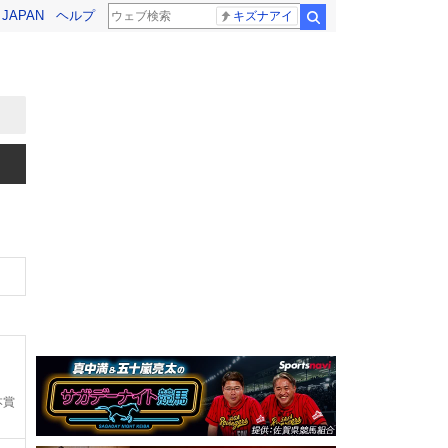
! JAPAN
ヘルプ
キズナアイ
検索
本賞