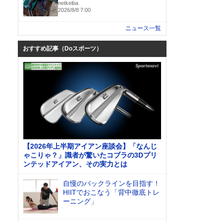
netkeiba
2026/8/8 7:00
ニュース一覧
おすすめ記事（Doスポーツ）
【2026年上半期アイアン座談会】「なんじ
ゃこりゃ？」識者が驚いたコブラの3Dプリ
ンテッドアイアン、その実力とは
自慢のバックラインを目指す！
HIITでおこなう「背中徹底トレ
ーニング」