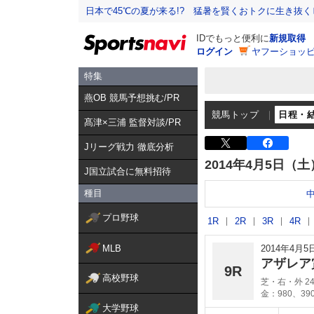
日本で45℃の夏が来る!? 猛暑を賢くおトクに生き抜く
IDでもっと便利に
新規取得
ログイン
ヤフーショッピ
特集
燕OB 競馬予想挑む/PR
競馬トップ
日程・
髙津×三浦 監督対談/PR
Jリーグ戦力 徹底分析
2014年4月5日（土
J国立試合に無料招待
種目
プロ野球
1R
2R
3R
4R
MLB
2014年4月
アザレア
9R
高校野球
芝・右・外 24
金：980、39
大学野球