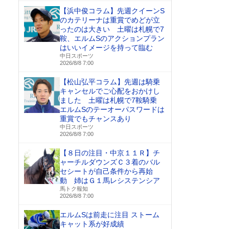
【浜中俊コラム】先週クイーンS
のカテリーナは重賞でめどが立
ったのは大きい 土曜は札幌で7
鞍、エルムSのアクションプラン
はいいイメージを持って臨む
中日スポーツ
2026/8/8 7:00
【松山弘平コラム】先週は騎乗
キャンセルでご心配をおかけし
ました 土曜は札幌で7鞍騎乗
エルムSのテーオーパスワードは
重賞でもチャンスあり
中日スポーツ
2026/8/8 7:00
【８日の注目・中京１１Ｒ】チ
ャーチルダウンズＣ３着のバル
セシートが自己条件から再始
動 姉はＧ１馬レシステンシア
馬トク報知
2026/8/8 7:00
エルムSは前走に注目 ストーム
キャット系が好成績