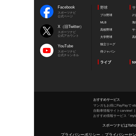
Facebook
野球
サ
スポーツナビ
プロ野球
J
公式ページ
MLB
海
X（旧Twitter）
高校野球
サ
スポーツナビ
公式アカウント
大学野球
高
独立リーグ
YouTube
スポーツナビ
侍ジャパン
公式チャンネル
ライブ
to
おすすめサービス
マンガもお得にPayPayで eboo
自動車情報サイトcarview!
おすすめ情報サービス「mybe
スポーツナビはYah
プライバシーポリシー
-
プライバシーセ