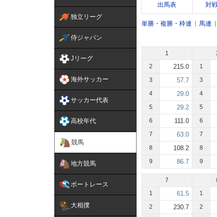
出馬表
対
独立リーグ
単勝・複勝・枠連
馬連
侍ジャパン
1
Jリーグ
2
215.0
1
海外サッカー
3
57.7
3
4
29.0
4
サッカー代表
5
29.2
5
高校年代
6
111.0
6
7
63.0
7
競馬
8
108.2
8
9
86.7
9
地方競馬
7
ボートレース
1
61.5
1
大相撲
2
230.7
2