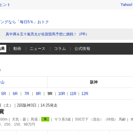
ヒント
Yahoo
ングなら「毎日5％」おトク
真中満＆五十嵐亮太が佐賀競馬予想に挑戦！（PR）
結果
動画
ニュース
コラム
公式情報
）
中山
阪神
5R
6R
7R
8R
9R
10R
11R
12R
5日（土）
2回阪神3日
14:25発走
賞
00m
天気：
曇
馬場：
サラ系3歳
500万下 （混合）（特指） 馬齢
良
0、250、150、98万円