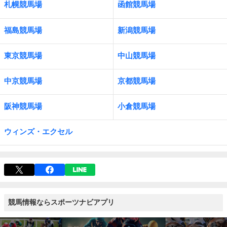
札幌競馬場
函館競馬場
福島競馬場
新潟競馬場
東京競馬場
中山競馬場
中京競馬場
京都競馬場
阪神競馬場
小倉競馬場
ウィンズ・エクセル
競馬情報ならスポーツナビアプリ