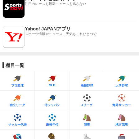
注目のレースも最新ニュースも逃さない
Yahoo! JAPANアプリ
スポーツ情報やニュース、天気もこれひとつで
種目一覧
MLB
プロ野球
高校野球
大学野球
独立リーグ
侍ジャパン
Jリーグ
海外サッカー
サッカー代表
高校年代
競馬
地方競馬