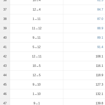
36
10→4
81.5
37
12→4
84.7
38
1→11
87.0
39
11→12
88.9
40
9→11
89.1
41
5→12
91.4
42
12→11
108.1
43
10→5
116.1
44
12→5
118.9
45
9→10
127.3
46
1→10
132.1
47
9→1
139.8