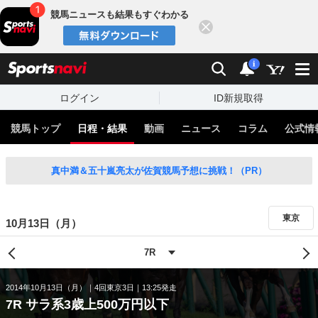
競馬ニュースも結果もすぐわかる
閉じる
スポーツナビ
検索
通知
i
ログイン
ID新規取得
競馬トップ
日程・結果
動画
ニュース
コラム
公式情
真中満＆五十嵐亮太が佐賀競馬予想に挑戦！（PR）
東京
10月13日（月）
2014年10月13日（月）
4回東京3日
13:25発走
7R サラ系3歳上500万円以下