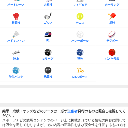
ボートレース
大相撲
フィギュア
カーリング
格闘技
ゴルフ
テニス
卓球
F1
バドミントン
バレーボール
ラグビー
NBA
陸上
Bリーグ
バスケ代表
学生バスケ
他競技
Doスポーツ
結果・成績・オッズなどのデータは、必ず
主催者
発行のものと照合し確認してく
ださい。
スポーツナビの競馬コンテンツのページ上に掲載されている情報の内容に関して
は万全を期しておりますが、その内容の正確性および安全性を保証するものでは