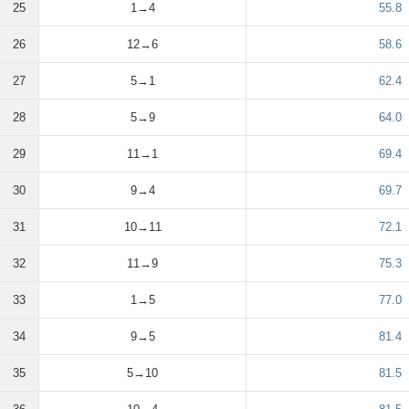
25
1→4
55.8
26
12→6
58.6
27
5→1
62.4
28
5→9
64.0
29
11→1
69.4
30
9→4
69.7
31
10→11
72.1
32
11→9
75.3
33
1→5
77.0
34
9→5
81.4
35
5→10
81.5