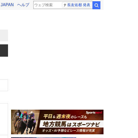
! JAPAN
ヘルプ
長友佑都 発表
検索