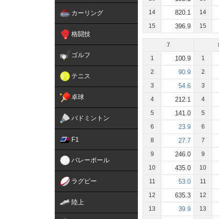
14
820.1
14
カーリング
15
396.9
15
格闘技
7
ゴルフ
1
100.9
1
2
90.9
2
テニス
3
54.6
3
卓球
4
212.1
4
5
141.0
5
バドミントン
6
23.9
6
F1
8
27.7
7
9
246.0
9
バレーボール
10
435.0
10
ラグビー
11
53.0
11
12
635.3
12
陸上
13
39.9
13