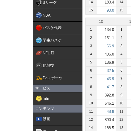
14
183.4
14
Bリーグ
15
90.0
15
NBA
13
バスケ代表
1
134.0
1
2
151.1
2
学生バスケ
3
66.9
3
NFL
4
406.0
4
5
186.9
5
他競技
6
32.5
6
Doスポーツ
7
43.9
7
8
41.7
8
サービス
9
392.8
9
toto
10
646.1
10
コンテンツ
11
48.8
11
動画
12
890.4
12
14
188.5
13