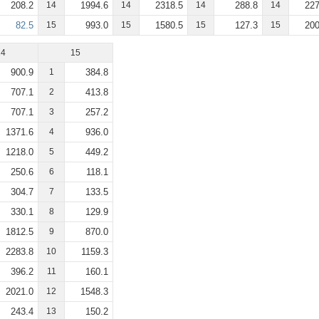
208.2
14
1994.6
14
2318.5
14
288.8
14
227
82.5
15
993.0
15
1580.5
15
127.3
15
200
14
15
900.9
1
384.8
707.1
2
413.8
707.1
3
257.2
1371.6
4
936.0
1218.0
5
449.2
250.6
6
118.1
304.7
7
133.5
330.1
8
129.9
1812.5
9
870.0
2283.8
10
1159.3
396.2
11
160.1
2021.0
12
1548.3
243.4
13
150.2