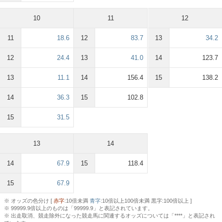
10
11
12
11
18.6
12
83.7
13
34.2
12
24.4
13
41.0
14
123.7
13
11.1
14
156.4
15
138.2
14
36.3
15
102.8
15
31.5
13
14
14
67.9
15
118.4
15
67.9
※ オッズの色分け [
赤字
:10倍未満
青字
:10倍以上100倍未満 黒字:100倍以上 ]
※ 99999.9倍以上のものは「99999.9」と表記されています。
※ 出走取消、競走除外になった競走馬に関連するオッズについては「****」と表記され