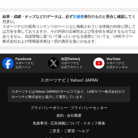
結果・成績・オッズなどのデータは、必ず
主催者
発行のものと照合し確認してく
ださい。
スポーツナビの競馬コンテンツのページ上に掲載されている情報の内容に関して
は万全を期しておりますが、その内容の正確性および安全性を保証するものでは
ありません。当該情報に基づいて被ったいかなる損害についても、LINEヤフー
株式会社および情報提供者は一切の責任を負いかねます。
Facebook
X(旧Twitter)
YouTube
スポーツナビ
スポーツナビ
スポーツナビ
公式ページ
公式アカウント
公式チャンネル
スポーツナビ
Yahoo! JAPAN
スポーツナビはYahoo! JAPANのサービスであり、LINEヤフー株式会社がス
ポーツナビ株式会社と協力して運営しています。
プライバシーポリシー
プライバシーセンター
規約
会社概要
免責事項
広告掲載について
スタッフ募集
ご意見・ご要望
ヘルプ