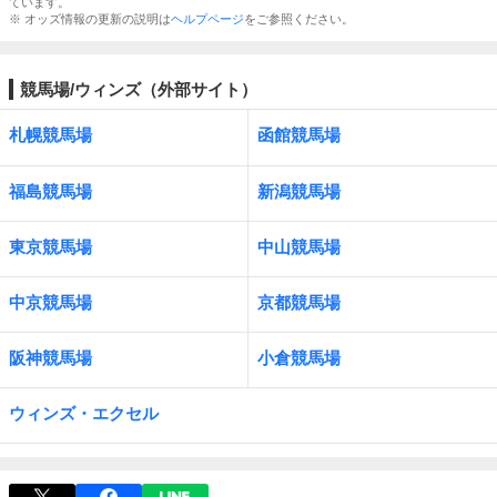
ています。
※ オッズ情報の更新の説明は
ヘルプページ
をご参照ください。
競馬場/ウィンズ（外部サイト）
札幌競馬場
函館競馬場
福島競馬場
新潟競馬場
東京競馬場
中山競馬場
中京競馬場
京都競馬場
阪神競馬場
小倉競馬場
ウィンズ・エクセル