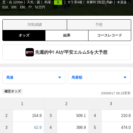
芝・右 1200m
天気：
曇
馬場：
サラ系4歳
未勝利 [指定] 馬齢
本賞金：
良
510、200、130、77、51万円
対戦成績
予想
オッズ
結果
コースレコード
先週的中! AIが平安エルムSを大予想
確定オッズ
2009/8/17 08:18
1
2
3
2
154.8
3
509.1
4
210.8
3
62.8
4
398.9
5
474.0