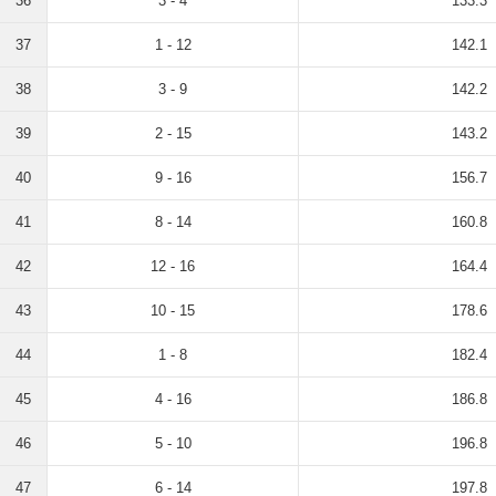
36
3 - 4
133.3
37
1 - 12
142.1
38
3 - 9
142.2
39
2 - 15
143.2
40
9 - 16
156.7
41
8 - 14
160.8
42
12 - 16
164.4
43
10 - 15
178.6
44
1 - 8
182.4
45
4 - 16
186.8
46
5 - 10
196.8
47
6 - 14
197.8