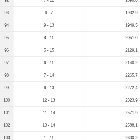
92
7 - 12
1698.0
93
6 - 7
1932.9
94
9 - 13
1949.5
95
8 - 11
2051.0
96
5 - 15
2129.1
97
6 - 11
2140.2
98
7 - 14
2265.7
99
6 - 13
2272.4
100
12 - 13
2323.9
101
11 - 14
2571.9
102
13 - 14
2588.1
103
1 - 11
2630.2