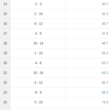
14
2 - 3
40.7
15
2 - 16
42.3
16
9 - 12
46.7
17
4 - 9
47.4
18
10 - 14
48.7
19
1 - 10
55.4
20
4 - 8
63.7
21
10 - 16
64.2
22
4 - 12
66.7
23
8 - 9
68.2
24
3 - 10
74.0