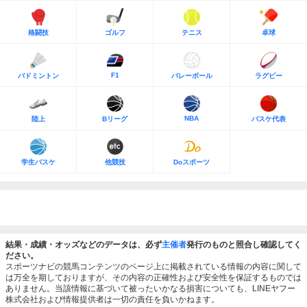
格闘技
ゴルフ
テニス
卓球
F1
バドミントン
バレーボール
ラグビー
NBA
陸上
Bリーグ
バスケ代表
学生バスケ
他競技
Doスポーツ
結果・成績・オッズなどのデータは、必ず
主催者
発行のものと照合し確認してく
ださい。
スポーツナビの競馬コンテンツのページ上に掲載されている情報の内容に関して
は万全を期しておりますが、その内容の正確性および安全性を保証するものでは
ありません。当該情報に基づいて被ったいかなる損害についても、LINEヤフー
株式会社および情報提供者は一切の責任を負いかねます。