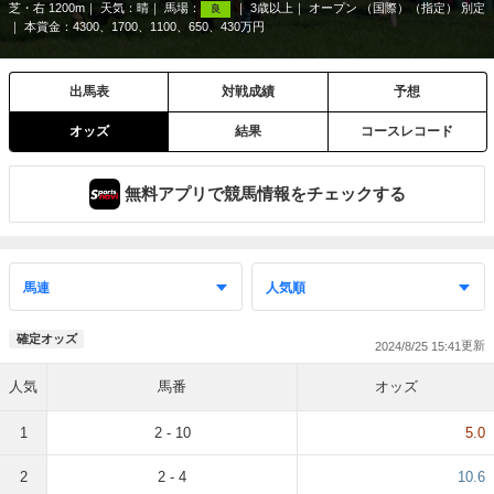
芝・右 1200m
天気：
晴
馬場：
3歳以上
オープン （国際）（指定） 別定
良
本賞金：4300、1700、1100、650、430万円
出馬表
対戦成績
予想
オッズ
結果
コースレコード
無料アプリで競馬情報をチェックする
確定オッズ
2024/8/25 15:41
人気
馬番
オッズ
1
2 - 10
5.0
2
2 - 4
10.6