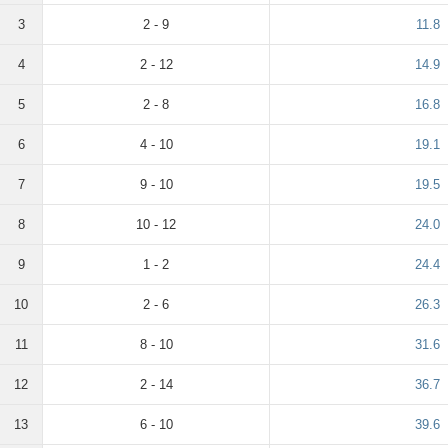
3
2 - 9
11.8
4
2 - 12
14.9
5
2 - 8
16.8
6
4 - 10
19.1
7
9 - 10
19.5
8
10 - 12
24.0
9
1 - 2
24.4
10
2 - 6
26.3
11
8 - 10
31.6
12
2 - 14
36.7
13
6 - 10
39.6