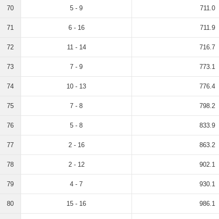
70
5 - 9
711.0
71
6 - 16
711.9
72
11 - 14
716.7
73
7 - 9
773.1
74
10 - 13
776.4
75
7 - 8
798.2
76
5 - 8
833.9
77
2 - 16
863.2
78
2 - 12
902.1
79
4 - 7
930.1
80
15 - 16
986.1