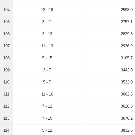
104
13 - 16
2598.0
105
3 - 11
2757.1
106
3 - 13
2829.3
107
11 - 13
2936.9
108
5 - 15
3105.7
109
3 - 7
3442.0
110
5 - 7
3532.0
111
11 - 16
3602.6
112
7 - 12
3626.8
113
7 - 15
3676.2
114
5 - 12
3832.6