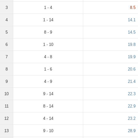
3
1 - 4
8.5
4
1 - 14
14.1
5
8 - 9
14.5
6
1 - 10
19.8
7
4 - 8
19.9
8
1 - 6
20.6
9
4 - 9
21.4
10
9 - 14
22.3
11
8 - 14
22.9
12
4 - 14
23.2
13
9 - 10
28.9