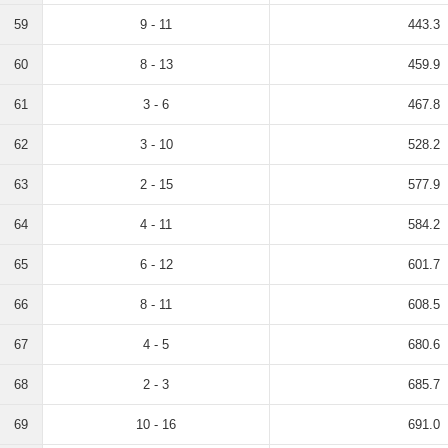
59
9 - 11
443.3
60
8 - 13
459.9
61
3 - 6
467.8
62
3 - 10
528.2
63
2 - 15
577.9
64
4 - 11
584.2
65
6 - 12
601.7
66
8 - 11
608.5
67
4 - 5
680.6
68
2 - 3
685.7
69
10 - 16
691.0