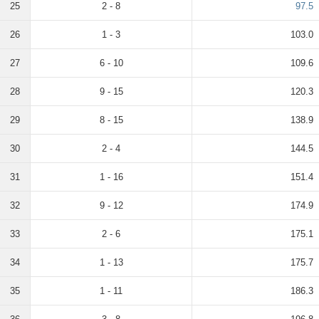
25
2 - 8
97.5
26
1 - 3
103.0
27
6 - 10
109.6
28
9 - 15
120.3
29
8 - 15
138.9
30
2 - 4
144.5
31
1 - 16
151.4
32
9 - 12
174.9
33
2 - 6
175.1
34
1 - 13
175.7
35
1 - 11
186.3