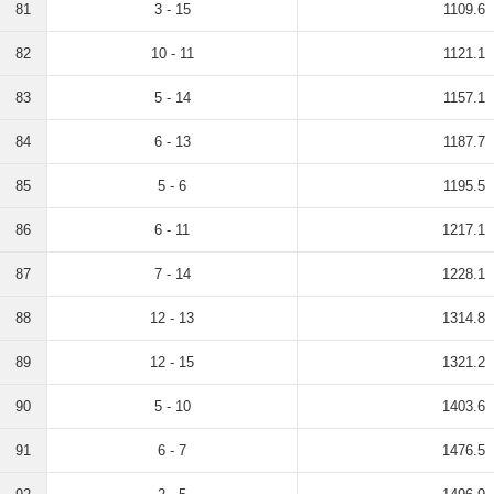
81
3 - 15
1109.6
82
10 - 11
1121.1
83
5 - 14
1157.1
84
6 - 13
1187.7
85
5 - 6
1195.5
86
6 - 11
1217.1
87
7 - 14
1228.1
88
12 - 13
1314.8
89
12 - 15
1321.2
90
5 - 10
1403.6
91
6 - 7
1476.5