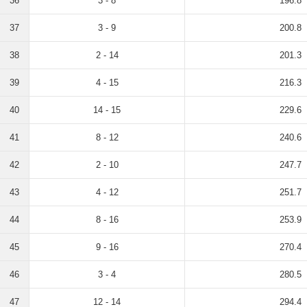
36
3 - 8
196.8
37
3 - 9
200.8
38
2 - 14
201.3
39
4 - 15
216.3
40
14 - 15
229.6
41
8 - 12
240.6
42
2 - 10
247.7
43
4 - 12
251.7
44
8 - 16
253.9
45
9 - 16
270.4
46
3 - 4
280.5
47
12 - 14
294.4