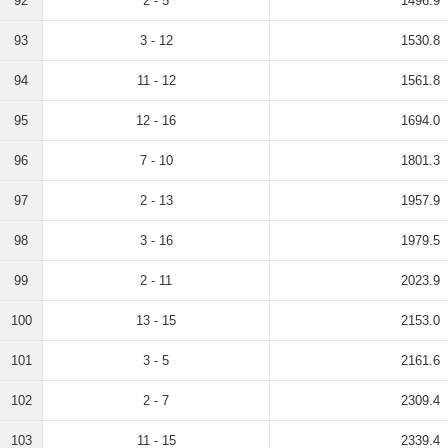
92
2 - 5
1496.9
93
3 - 12
1530.8
94
11 - 12
1561.8
95
12 - 16
1694.0
96
7 - 10
1801.3
97
2 - 13
1957.9
98
3 - 16
1979.5
99
2 - 11
2023.9
100
13 - 15
2153.0
101
3 - 5
2161.6
102
2 - 7
2309.4
103
11 - 15
2339.4