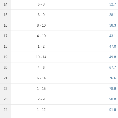
14
6 - 8
32.7
15
6 - 9
38.1
16
8 - 10
38.3
17
4 - 10
43.1
18
1 - 2
47.0
19
10 - 14
49.8
20
4 - 6
67.7
21
6 - 14
76.6
22
1 - 15
78.9
23
2 - 9
90.8
24
1 - 12
91.9