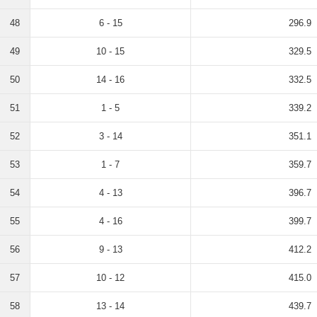
48
6 - 15
296.9
49
10 - 15
329.5
50
14 - 16
332.5
51
1 - 5
339.2
52
3 - 14
351.1
53
1 - 7
359.7
54
4 - 13
396.7
55
4 - 16
399.7
56
9 - 13
412.2
57
10 - 12
415.0
58
13 - 14
439.7