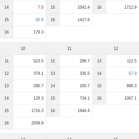
14
7.0
15
1041.4
16
1712.9
15
92.8
16
1417.6
16
179.3
10
11
12
11
523.5
12
298.7
13
112.5
12
378.1
13
335.5
14
67.9
13
280.7
14
105.7
15
898.3
14
128.3
15
734.1
16
1067.1
15
1716.3
16
1944.4
16
2839.9