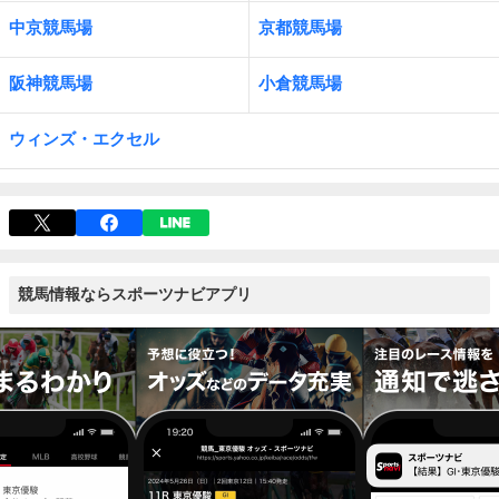
中京競馬場
京都競馬場
阪神競馬場
小倉競馬場
ウィンズ・エクセル
競馬情報ならスポーツナビアプリ