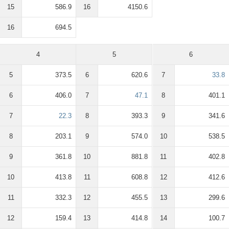
15
586.9
16
4150.6
16
694.5
4
5
6
5
373.5
6
620.6
7
33.8
6
406.0
7
47.1
8
401.1
7
22.3
8
393.3
9
341.6
8
203.1
9
574.0
10
538.5
9
361.8
10
881.8
11
402.8
10
413.8
11
608.8
12
412.6
11
332.3
12
455.5
13
299.6
12
159.4
13
414.8
14
100.7