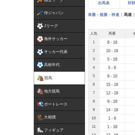
出馬表
対
侍ジャパン
単勝・複勝・枠連
馬連
Jリーグ
人気
馬番
海外サッカー
1
8 - 18
2
10 - 18
サッカー代表
3
5 - 18
高校年代
4
5 - 8
5
8 - 10
競馬
6
15 - 18
地方競馬
7
12 - 18
8
9 - 18
ボートレース
9
14 - 18
大相撲
10
1 - 8
11
1 - 18
フィギュア