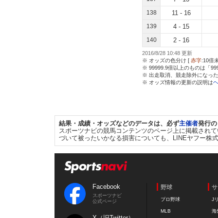
138
11 - 16
139
4 - 15
140
2 - 16
2016/8/28 10:48 更新
※ オッズの色分け [
赤字
:10倍
※ 99999.9倍以上のものは「9
※ 出走取消、競走除外になった
※ オッズ情報の更新の説明は
結果・成績・オッズなどのデータは、必ず
主催者
発行の
スポーツナビの競馬コンテンツのページ上に掲載されて
づいて被ったいかなる損害についても、LINEヤフー株
Facebook
野球
サ
スポーツナビ
プロ野球
J
公式ページ
MLB
海
X（旧Twitter）