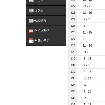
ニュース
122
3 - 7
コラム
123
13 - 16
124
1 - 11
公式情報
125
4 - 12
ライブ配信
126
11 - 15
127
3 - 12
今日の予定
128
11 - 14
129
3 - 6
130
3 - 15
131
1 - 13
132
2 - 15
133
3 - 14
134
4 - 6
135
4 - 14
136
2 - 3
137
7 - 13