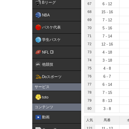
Bリーグ
67
6 - 12
68
15 - 16
NBA
69
7 - 12
バスケ代表
70
5 - 16
71
7 - 14
学生バスケ
72
12 - 16
NFL
73
4 - 18
74
3 - 18
他競技
75
4 - 8
76
6 - 7
Doスポーツ
77
6 - 14
サービス
78
7 - 15
toto
79
8 - 13
コンテンツ
80
3 - 8
動画
人気
馬番
121
11 - 12