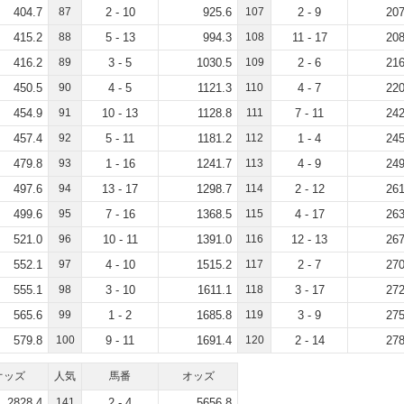
404.7
87
2 - 10
925.6
107
2 - 9
207
415.2
88
5 - 13
994.3
108
11 - 17
208
416.2
89
3 - 5
1030.5
109
2 - 6
216
450.5
90
4 - 5
1121.3
110
4 - 7
220
454.9
91
10 - 13
1128.8
111
7 - 11
242
457.4
92
5 - 11
1181.2
112
1 - 4
245
479.8
93
1 - 16
1241.7
113
4 - 9
249
497.6
94
13 - 17
1298.7
114
2 - 12
261
499.6
95
7 - 16
1368.5
115
4 - 17
263
521.0
96
10 - 11
1391.0
116
12 - 13
267
552.1
97
4 - 10
1515.2
117
2 - 7
270
555.1
98
3 - 10
1611.1
118
3 - 17
272
565.6
99
1 - 2
1685.8
119
3 - 9
275
579.8
100
9 - 11
1691.4
120
2 - 14
278
オッズ
人気
馬番
オッズ
2828.4
141
2 - 4
5656.8