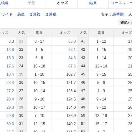
戦成績
予想
オッズ
結果
コースレコ
ワイド
馬単
３連複
３連単
表示：
馬番順
人
確定オ
オッズ
人気
馬番
オッズ
人気
馬番
オッズ
3.3
21
8 - 17
65.0
41
1 - 12
17
13.8
22
1 - 5
83.1
42
1 - 15
19
15.0
23
6 - 8
84.6
43
1 - 14
20
17.6
24
16 - 18
87.6
44
12 - 14
21
18.4
25
1 - 10
102.7
45
9 - 15
25
23.4
26
10 - 15
121.7
46
5 - 6
25
27.2
27
10 - 14
123.4
47
1 - 9
25
28.4
28
9 - 10
124.5
48
9 - 14
25
29.3
29
10 - 17
134.0
49
9 - 12
26
29.8
30
7 - 10
136.9
50
13 - 18
27
30.6
31
12 - 15
140.2
51
15 - 17
28