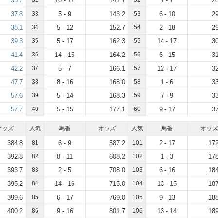
35.7
32
10 - 12
141.7
52
1 - 7
28
37.8
33
5 - 9
143.2
53
6 - 10
29
38.1
34
5 - 12
152.7
54
2 - 18
29
39.3
35
5 - 17
162.3
55
14 - 17
30
41.4
36
14 - 15
164.2
56
6 - 15
31
42.2
37
5 - 7
166.1
57
12 - 17
32
47.7
38
8 - 16
168.0
58
1 - 6
33
57.6
39
5 - 14
168.3
59
7 - 9
33
57.7
40
5 - 15
177.1
60
9 - 17
37
オッズ
人気
馬番
オッズ
人気
馬番
オッズ
384.8
81
6 - 9
587.2
101
2 - 17
172
392.8
82
8 - 11
608.2
102
1 - 3
178
393.7
83
2 - 5
708.0
103
6 - 16
184
395.2
84
14 - 16
715.0
104
13 - 15
187
399.6
85
6 - 17
769.0
105
9 - 13
188
400.2
86
9 - 16
801.7
106
13 - 14
189