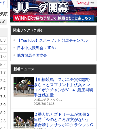
ード
気順
ッズ
関連リンク（外部）
8.3
【YouTube】スポーツナビ競馬チャンネル
日本中央競馬会（JRA）
5.9
地方競馬全国協会
1.0
5.2
新着ニュース
1.7
【船橋競馬 スポニチ賞習志野
2.4
きらっとスプリント】伏兵メン
6.7
コイボクチャンがV 41歳庄司騎
手は感無量
7.3
スポニチアネックス
2026/8/6 21:18
3.9
8.2
２番人気カズドリームが無傷２
連勝「今のところ注文がない」
2.3
落合騎手／サッポロクラシックC