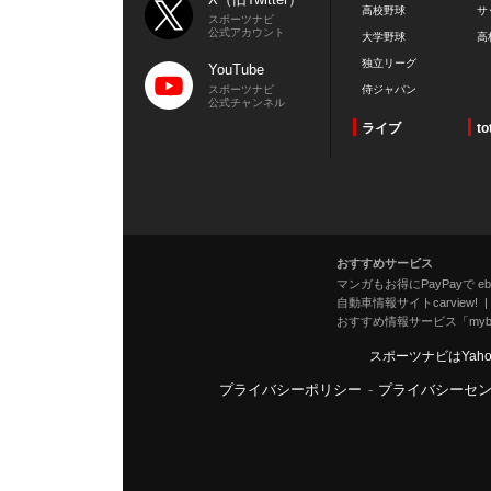
高校野球
サ
スポーツナビ
公式アカウント
大学野球
高
独立リーグ
YouTube
スポーツナビ
侍ジャパン
公式チャンネル
ライブ
to
おすすめサービス
マンガもお得にPayPayで eboo
自動車情報サイトcarview!
おすすめ情報サービス「mybe
スポーツナビはYah
プライバシーポリシー
-
プライバシーセ