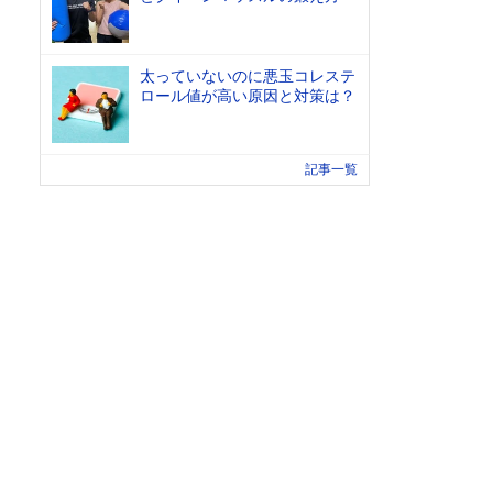
太っていないのに悪玉コレステ
ロール値が高い原因と対策は？
記事一覧