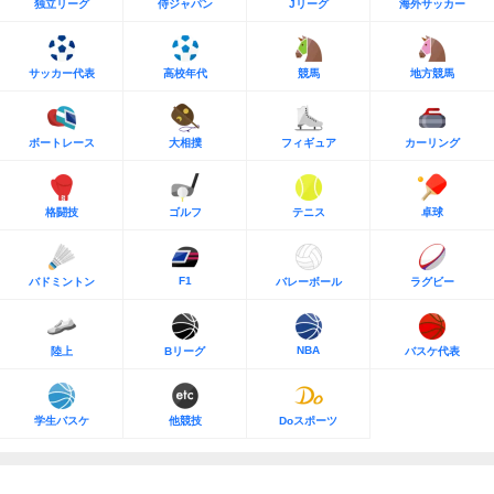
独立リーグ
侍ジャパン
Jリーグ
海外サッカー
サッカー代表
高校年代
競馬
地方競馬
ボートレース
大相撲
フィギュア
カーリング
格闘技
ゴルフ
テニス
卓球
F1
バドミントン
バレーボール
ラグビー
NBA
陸上
Bリーグ
バスケ代表
学生バスケ
他競技
Doスポーツ