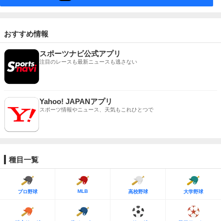
おすすめ情報
スポーツナビ公式アプリ
注目のレースも最新ニュースも逃さない
Yahoo! JAPANアプリ
スポーツ情報やニュース、天気もこれひとつで
種目一覧
MLB
プロ野球
高校野球
大学野球