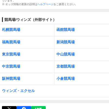
ています。
※ オッズ情報の更新の説明は
ヘルプページ
をご参照ください。
競馬場/ウィンズ（外部サイト）
札幌競馬場
函館競馬場
福島競馬場
新潟競馬場
東京競馬場
中山競馬場
中京競馬場
京都競馬場
阪神競馬場
小倉競馬場
ウィンズ・エクセル