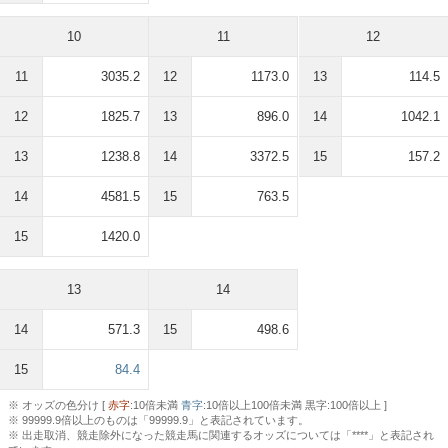
10
11
12
11
3035.2
12
1173.0
13
114.5
12
1825.7
13
896.0
14
1042.1
13
1238.8
14
3372.5
15
157.2
14
4581.5
15
763.5
15
1420.0
13
14
14
571.3
15
498.6
15
84.4
※ オッズの色分け [
赤字
:10倍未満
青字
:10倍以上100倍未満 黒字:100倍以上 ]
※ 99999.9倍以上のものは「99999.9」と表記されています。
※ 出走取消、競走除外になった競走馬に関連するオッズについては「****」と表記され