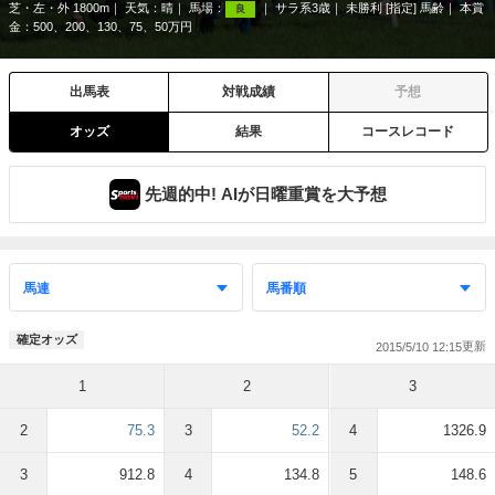
芝・左・外 1800m
天気：
晴
馬場：
サラ系3歳
未勝利 [指定] 馬齢
本賞
良
金：500、200、130、75、50万円
出馬表
対戦成績
予想
オッズ
結果
コースレコード
先週的中! AIが日曜重賞を大予想
確定オッズ
2015/5/10 12:15
1
2
3
2
75.3
3
52.2
4
1326.9
3
912.8
4
134.8
5
148.6