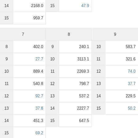
14
2168.0
15
47.9
15
959.7
7
8
9
8
402.0
9
240.1
10
583.7
9
27.7
10
3113.1
11
321.6
10
889.4
11
2269.3
12
74.0
11
540.8
12
798.7
13
37.7
12
92.7
13
537.2
14
229.5
13
37.8
14
2227.7
15
50.2
14
451.3
15
647.5
15
69.2