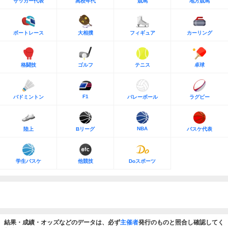
サッカー代表
高校年代
競馬
地方競馬
ボートレース
大相撲
フィギュア
カーリング
格闘技
ゴルフ
テニス
卓球
F1
バドミントン
バレーボール
ラグビー
NBA
陸上
Bリーグ
バスケ代表
学生バスケ
他競技
Doスポーツ
結果・成績・オッズなどのデータは、必ず
主催者
発行のものと照合し確認してく