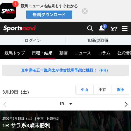
競馬ニュースも結果もすぐわかる
閉じる
スポーツナビ
検索
通知
i
ログイン
ID新規取得
競馬トップ
日程・結果
動画
ニュース
コラム
公式情
真中満＆五十嵐亮太が佐賀競馬予想に挑戦！（PR）
中山
中京
阪神
3月19日（土）
2005年3月19日（土）
中京
9:55発走
1R サラ系3歳未勝利