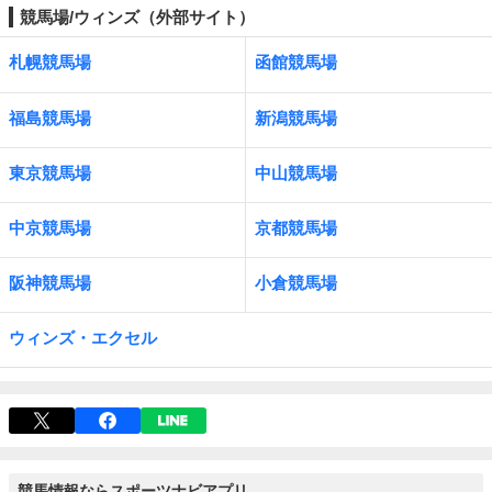
競馬場/ウィンズ（外部サイト）
札幌競馬場
函館競馬場
福島競馬場
新潟競馬場
東京競馬場
中山競馬場
中京競馬場
京都競馬場
阪神競馬場
小倉競馬場
ウィンズ・エクセル
競馬情報ならスポーツナビアプリ