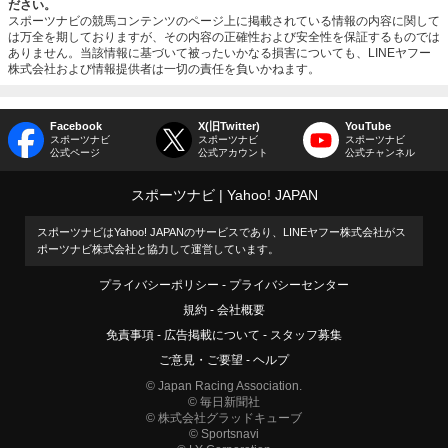
ださい。
スポーツナビの競馬コンテンツのページ上に掲載されている情報の内容に関して
は万全を期しておりますが、その内容の正確性および安全性を保証するものでは
ありません。当該情報に基づいて被ったいかなる損害についても、LINEヤフー
株式会社および情報提供者は一切の責任を負いかねます。
Facebook
X(旧Twitter)
YouTube
スポーツナビ
スポーツナビ
スポーツナビ
公式ページ
公式アカウント
公式チャンネル
スポーツナビ
Yahoo! JAPAN
スポーツナビはYahoo! JAPANのサービスであり、LINEヤフー株式会社がス
ポーツナビ株式会社と協力して運営しています。
プライバシーポリシー
プライバシーセンター
規約
会社概要
免責事項
広告掲載について
スタッフ募集
ご意見・ご要望
ヘルプ
© Japan Racing Association.
© 毎日新聞社
© 株式会社グラッドキューブ
© Sportsnavi