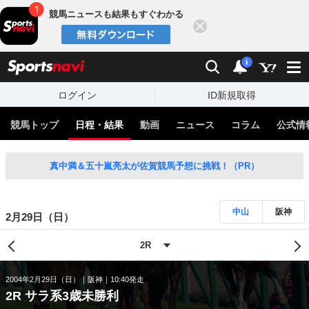
競馬ニュースも結果もすぐわかる
閉じる
スポーツナビ
検索
通知
i
ログイン
ID新規取得
競馬トップ
日程・結果
動画
ニュース
コラム
公式情
真中満＆五十嵐亮太が佐賀競馬予想に挑戦！（PR）
中山
阪神
2月29日（日）
2004年2月29日（日）
阪神
10:40発走
2R サラ系3歳未勝利