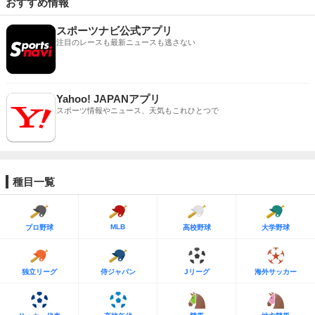
おすすめ情報
スポーツナビ公式アプリ
注目のレースも最新ニュースも逃さない
Yahoo! JAPANアプリ
スポーツ情報やニュース、天気もこれひとつで
種目一覧
MLB
プロ野球
高校野球
大学野球
独立リーグ
侍ジャパン
Jリーグ
海外サッカー