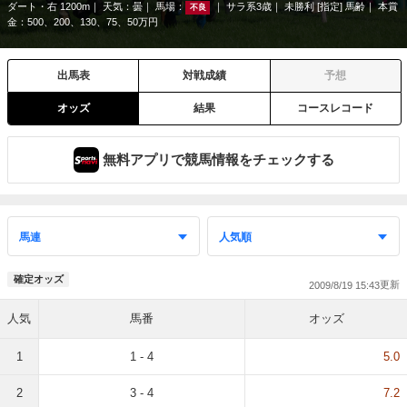
ダート・右 1200m
天気：
曇
馬場：
サラ系3歳
未勝利 [指定] 馬齢
本賞
不良
金：500、200、130、75、50万円
出馬表
対戦成績
予想
オッズ
結果
コースレコード
無料アプリで競馬情報をチェックする
確定オッズ
2009/8/19 15:43
人気
馬番
オッズ
1
1 - 4
5.0
2
3 - 4
7.2