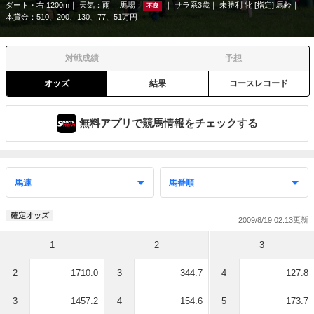
ダート・右 1200m
天気：
雨
馬場：
サラ系3歳
未勝利 牝 [指定] 馬齢
不良
本賞金：510、200、130、77、51万円
対戦成績
予想
オッズ
結果
コースレコード
無料アプリで競馬情報をチェックする
確定オッズ
2009/8/19 02:13
1
2
3
2
1710.0
3
344.7
4
127.8
3
1457.2
4
154.6
5
173.7