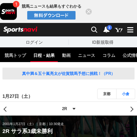
競馬ニュースも結果もすぐわかる
閉じる
スポーツナビ
検索
通知
i
ログイン
ID新規取得
競馬トップ
日程・結果
動画
ニュース
コラム
公式情
真中満＆五十嵐亮太が佐賀競馬予想に挑戦！（PR）
京都
小倉
1月27日（土）
2001年1月27日（土）
京都
10:30発走
2R サラ系3歳未勝利