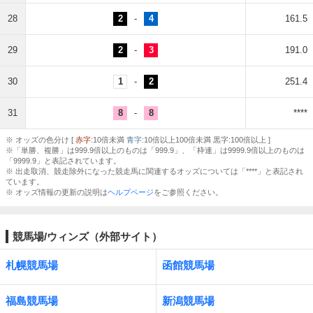
28
2
-
4
161.5
29
2
-
3
191.0
30
1
-
2
251.4
31
8
-
8
****
※ オッズの色分け [
赤字
:10倍未満
青字
:10倍以上100倍未満 黒字:100倍以上 ]
※「単勝、複勝」は999.9倍以上のものは「999.9」、「枠連」は9999.9倍以上のものは
「9999.9」と表記されています。
※ 出走取消、競走除外になった競走馬に関連するオッズについては「****」と表記され
ています。
※ オッズ情報の更新の説明は
ヘルプページ
をご参照ください。
競馬場/ウィンズ（外部サイト）
札幌競馬場
函館競馬場
福島競馬場
新潟競馬場