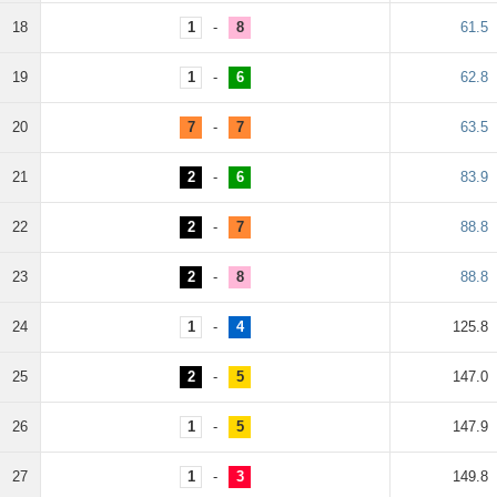
18
1
-
8
61.5
19
1
-
6
62.8
20
7
-
7
63.5
21
2
-
6
83.9
22
2
-
7
88.8
23
2
-
8
88.8
24
1
-
4
125.8
25
2
-
5
147.0
26
1
-
5
147.9
27
1
-
3
149.8