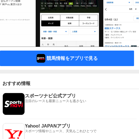
競馬情報をアプリで見る
おすすめ情報
スポーツナビ公式アプリ
注目のレースも最新ニュースも逃さない
Yahoo! JAPANアプリ
スポーツ情報やニュース、天気もこれひとつで