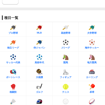
種目一覧
MLB
プロ野球
高校野球
大学野球
独立リーグ
侍ジャパン
Jリーグ
海外サッカー
サッカー代表
高校年代
競馬
地方競馬
ボートレース
大相撲
フィギュア
カーリング
格闘技
ゴルフ
テニス
卓球