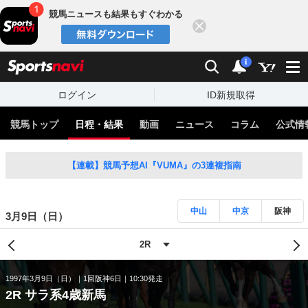
競馬ニュースも結果もすぐわかる
閉じる
スポーツナビ
検索
通知
i
ログイン
ID新規取得
競馬トップ
日程・結果
動画
ニュース
コラム
公式情
【連載】競馬予想AI『VUMA』の3連複指南
中山
中京
阪神
3月9日（日）
1997年3月9日（日）
1回阪神6日
10:30発走
2R サラ系4歳新馬