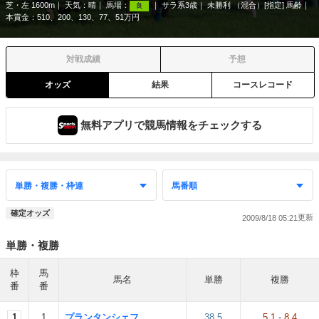
芝・左 1600m
天気：
晴
馬場：
サラ系3歳
未勝利 （混合）[指定] 馬齢
良
本賞金：510、200、130、77、51万円
対戦成績
予想
オッズ
結果
コースレコード
無料アプリで競馬情報をチェックする
確定オッズ
2009/8/18 05:21
単勝・複勝
枠
馬
馬名
単勝
複勝
番
番
1
1
プランタンシェフ
38.5
5.1
-
8.4