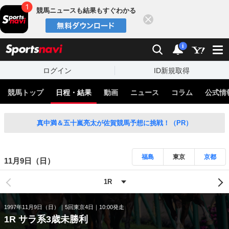
競馬ニュースも結果もすぐわかる
閉じる
スポーツナビ
検索
通知
i
ログイン
ID新規取得
競馬トップ
日程・結果
動画
ニュース
コラム
公式情
真中満＆五十嵐亮太が佐賀競馬予想に挑戦！（PR）
福島
東京
京都
11月9日（日）
1997年11月9日（日）
5回東京4日
10:00発走
1R サラ系3歳未勝利