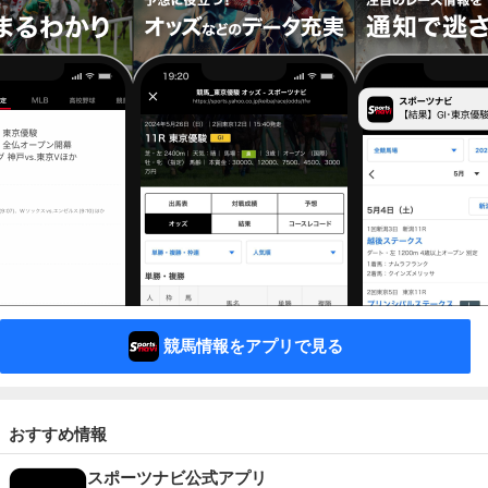
競馬情報をアプリで見る
おすすめ情報
スポーツナビ公式アプリ