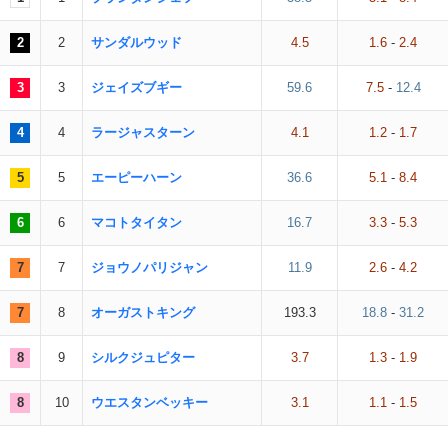
2
2
サンダルウッド
4.5
1.6
-
2.4
3
3
ジェイズブギー
59.6
7.5
-
12.4
4
4
ラージャスターン
4.1
1.2
-
1.7
5
5
エーピーハーン
36.6
5.1
-
8.4
6
6
マコトタイタン
16.7
3.3
-
5.3
7
7
ジョウノパリジャン
11.9
2.6
-
4.2
7
8
オーガストキング
193.3
18.8
-
31.2
8
9
シルクジュピター
3.7
1.3
-
1.9
8
10
ウエスタンベッキー
3.1
1.1
-
1.5