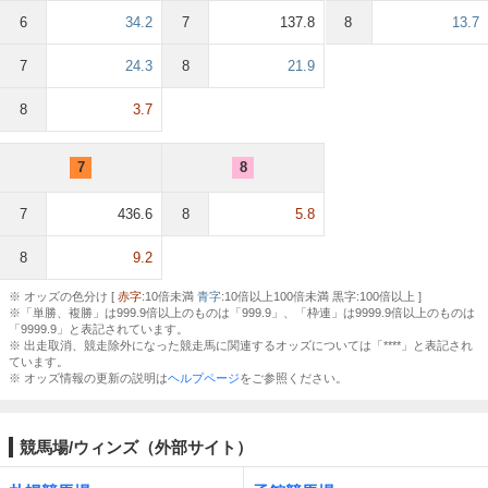
6
34.2
7
137.8
8
13.7
7
24.3
8
21.9
8
3.7
7
8
7
436.6
8
5.8
8
9.2
※ オッズの色分け [
赤字
:10倍未満
青字
:10倍以上100倍未満 黒字:100倍以上 ]
※「単勝、複勝」は999.9倍以上のものは「999.9」、「枠連」は9999.9倍以上のものは
「9999.9」と表記されています。
※ 出走取消、競走除外になった競走馬に関連するオッズについては「****」と表記され
ています。
※ オッズ情報の更新の説明は
ヘルプページ
をご参照ください。
競馬場/ウィンズ（外部サイト）