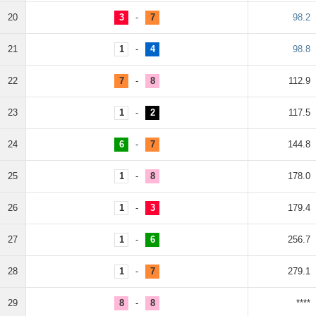
20
3
-
7
98.2
21
1
-
4
98.8
22
7
-
8
112.9
23
1
-
2
117.5
24
6
-
7
144.8
25
1
-
8
178.0
26
1
-
3
179.4
27
1
-
6
256.7
28
1
-
7
279.1
29
8
-
8
****