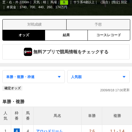
芝・右・外 2200m
天気：
晴
馬場：
サラ系4歳以上
（混合）[指定] 別定
良
本賞金：1740、700、440、260、174万円
対戦成績
予想
オッズ
結果
コースレコード
無料アプリで競馬情報をチェックする
確定オッズ
2009/8/18 17:00
単勝・複勝
人
枠
馬
馬名
単勝
複勝
気
番
番
1
4
4
アロハドリーム
2.6
1.1
-
1.4