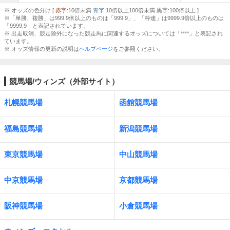
※ オッズの色分け [
赤字
:10倍未満
青字
:10倍以上100倍未満 黒字:100倍以上 ]
※「単勝、複勝」は999.9倍以上のものは「999.9」、「枠連」は9999.9倍以上のものは
「9999.9」と表記されています。
※ 出走取消、競走除外になった競走馬に関連するオッズについては「****」と表記され
ています。
※ オッズ情報の更新の説明は
ヘルプページ
をご参照ください。
競馬場/ウィンズ（外部サイト）
札幌競馬場
函館競馬場
福島競馬場
新潟競馬場
東京競馬場
中山競馬場
中京競馬場
京都競馬場
阪神競馬場
小倉競馬場