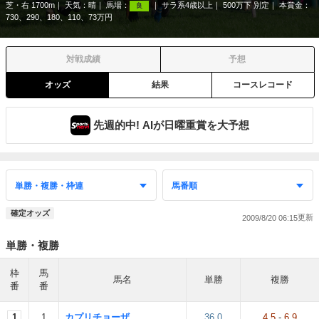
芝・右 1700m
天気：
晴
馬場：
サラ系4歳以上
500万下 別定
本賞金：
良
730、290、180、110、73万円
対戦成績
予想
オッズ
結果
コースレコード
先週的中! AIが日曜重賞を大予想
確定オッズ
2009/8/20 06:15
単勝・複勝
枠
馬
馬名
単勝
複勝
番
番
1
1
カプリチョーザ
36.0
4.5
-
6.9