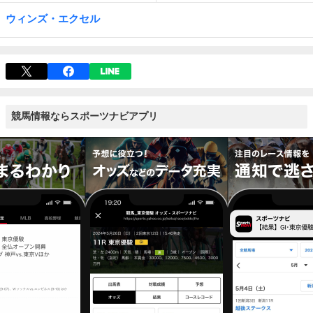
ウィンズ・エクセル
競馬情報ならスポーツナビアプリ