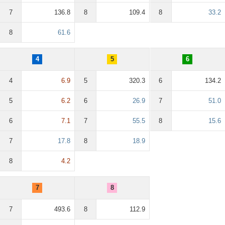
7
136.8
8
109.4
8
33.2
8
61.6
4
5
6
4
6.9
5
320.3
6
134.2
5
6.2
6
26.9
7
51.0
6
7.1
7
55.5
8
15.6
7
17.8
8
18.9
8
4.2
7
8
7
493.6
8
112.9