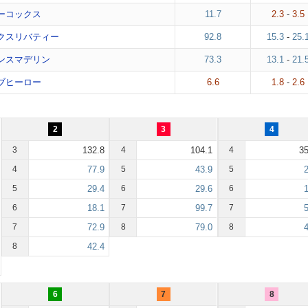
ーコックス
11.7
2.3
-
3.5
クスリバティー
92.8
15.3
-
25.
ンスマデリン
73.3
13.1
-
21.
ブヒーロー
6.6
1.8
-
2.6
2
3
4
3
132.8
4
104.1
4
35
4
77.9
5
43.9
5
2
5
29.4
6
29.6
6
1
6
18.1
7
99.7
7
5
7
72.9
8
79.0
8
4
8
42.4
6
7
8