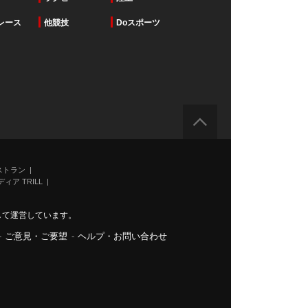
レース
他競技
Doスポーツ
ストラン
ィア TRILL
力して運営しています。
-
ご意見・ご要望
-
ヘルプ・お問い合わせ