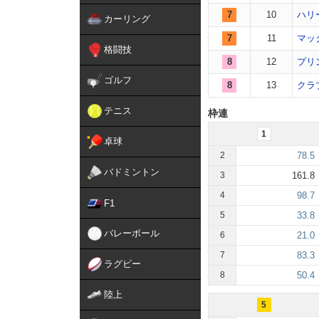
7
10
ハリ
カーリング
7
11
マッ
格闘技
8
12
プリ
ゴルフ
8
13
クラ
テニス
枠連
1
卓球
2
78.5
バドミントン
3
161.8
4
98.7
F1
5
33.8
バレーボール
6
21.0
7
83.3
ラグビー
8
50.4
陸上
5