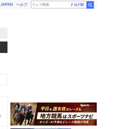
! JAPAN
ヘルプ
仙川駅
検索
0、