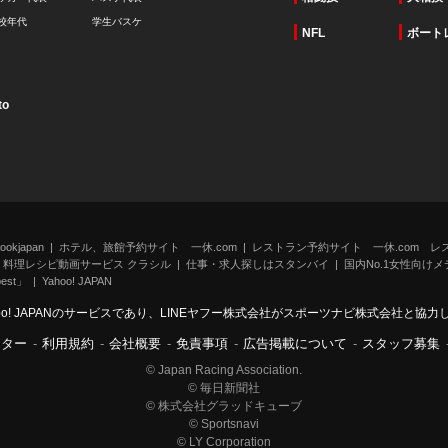
校年代
学生バスケ
NFL
ボート
to
kjapan
ホテル、旅館予約サイト 一休.com
レストラン予約サイト 一休.com レ
料理レシピ動画サービス クラシル
仕事・求人探しはスタンバイ
国内No.1女性向けメデ
st」
Yahoo! JAPAN
oo! JAPANのサービスであり、LINEヤフー株式会社がスポーツナビ株式会社と協
ンター
-
利用規約
-
会社概要
-
免責事項
-
広告掲載について
-
スタッフ募集
© Japan Racing Association.
© 毎日新聞社
© 株式会社グラッドキューブ
© Sportsnavi
© LY Corporation