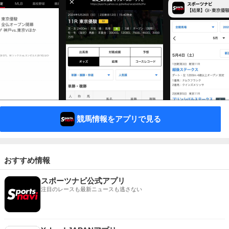
競馬情報をアプリで見る
おすすめ情報
スポーツナビ公式アプリ
注目のレースも最新ニュースも逃さない