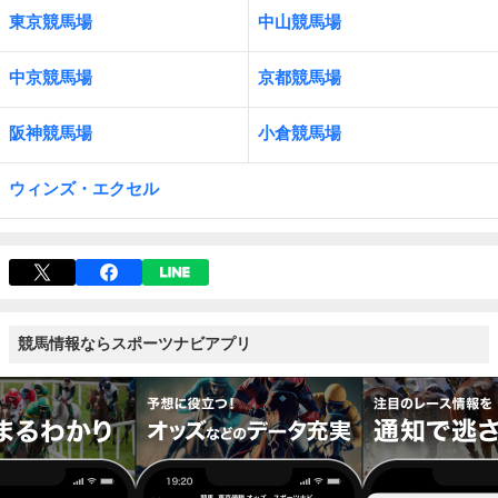
東京競馬場
中山競馬場
中京競馬場
京都競馬場
阪神競馬場
小倉競馬場
ウィンズ・エクセル
競馬情報ならスポーツナビアプリ