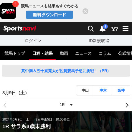
競馬ニュースも結果もすぐわかる
閉じる
スポーツナビ
検索
通知
i
ログイン
ID新規取得
競馬トップ
日程・結果
動画
ニュース
コラム
公式情
真中満＆五十嵐亮太が佐賀競馬予想に挑戦！（PR）
中山
中京
阪神
3月9日（土）
2024年3月9日（土）
2回中山5日
10:05発走
1R サラ系3歳未勝利