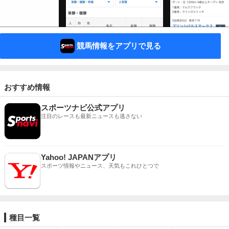
競馬情報をアプリで見る
おすすめ情報
スポーツナビ公式アプリ
注目のレースも最新ニュースも逃さない
Yahoo! JAPANアプリ
スポーツ情報やニュース、天気もこれひとつで
種目一覧