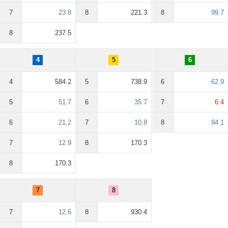
7
23.8
8
221.3
8
99.7
8
237.5
4
5
6
4
584.2
5
738.9
6
62.9
5
51.7
6
35.7
7
6.4
6
21.2
7
10.8
8
94.1
7
12.9
8
170.3
8
170.3
7
8
7
12.6
8
930.4