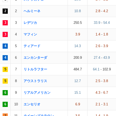
2
2
ヘルミーネ
10.8
2.8
-
4.2
3
3
レデツカ
250.5
33.9
-
54.4
3
4
マフィン
3.9
1.4
-
1.8
4
5
ティアード
14.3
2.6
-
3.9
4
6
エンカンターダ
200.9
27.4
-
43.9
5
7
リトルラフター
484.7
64.1
-
102.9
5
8
アウストラリス
12.7
2.5
-
3.8
6
9
リアルアメリカン
15.1
4.3
-
6.7
6
10
エンセリオ
6.9
2.1
-
3.1
7
11
クイーンズクラウン
3.5
1.4
-
1.9