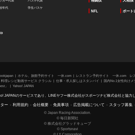
格闘技
大相撲
ッカー代表
バスケ代表
校年代
学生バスケ
NFL
ボート
to
kjapan
ホテル、旅館予約サイト 一休.com
レストラン予約サイト 一休.com レ
料理レシピ動画サービス クラシル
仕事・求人探しはスタンバイ
国内No.1女性向けメデ
st」
Yahoo! JAPAN
oo! JAPANのサービスであり、LINEヤフー株式会社がスポーツナビ株式会社と協
ンター
-
利用規約
-
会社概要
-
免責事項
-
広告掲載について
-
スタッフ募集
© Japan Racing Association.
© 毎日新聞社
© 株式会社グラッドキューブ
© Sportsnavi
© LY Corporation