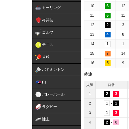
10
6
12
カーリング
11
6
11
格闘技
12
2
3
ゴルフ
13
4
8
14
1
1
テニス
15
7
14
卓球
16
5
9
バドミントン
枠連
F1
人気
枠番
2
-
3
1
バレーボール
1
-
2
2
ラグビー
1
-
3
3
陸上
2
-
8
4