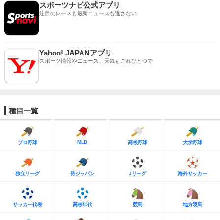
スポーツナビ公式アプリ
注目のレースも最新ニュースも逃さない
Yahoo! JAPANアプリ
スポーツ情報やニュース、天気もこれひとつで
種目一覧
MLB
プロ野球
高校野球
大学野球
独立リーグ
侍ジャパン
Jリーグ
海外サッカー
サッカー代表
高校年代
競馬
地方競馬