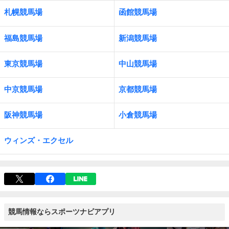
札幌競馬場
函館競馬場
福島競馬場
新潟競馬場
東京競馬場
中山競馬場
中京競馬場
京都競馬場
阪神競馬場
小倉競馬場
ウィンズ・エクセル
競馬情報ならスポーツナビアプリ