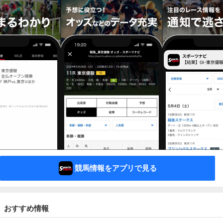
競馬情報をアプリで見る
おすすめ情報