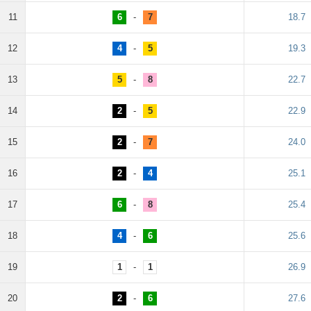
11
6
-
7
18.7
12
4
-
5
19.3
13
5
-
8
22.7
14
2
-
5
22.9
15
2
-
7
24.0
16
2
-
4
25.1
17
6
-
8
25.4
18
4
-
6
25.6
19
1
-
1
26.9
20
2
-
6
27.6