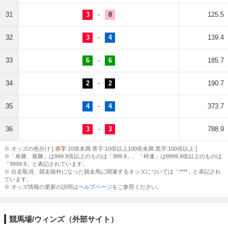
31
3
-
8
125.5
32
3
-
4
139.4
33
6
-
6
185.7
34
2
-
2
190.7
35
4
-
4
373.7
36
3
-
3
788.9
※ オッズの色分け [
赤字
:10倍未満
青字
:10倍以上100倍未満 黒字:100倍以上 ]
※「単勝、複勝」は999.9倍以上のものは「999.9」、「枠連」は9999.9倍以上のものは
「9999.9」と表記されています。
※ 出走取消、競走除外になった競走馬に関連するオッズについては「****」と表記され
ています。
※ オッズ情報の更新の説明は
ヘルプページ
をご参照ください。
競馬場/ウィンズ（外部サイト）