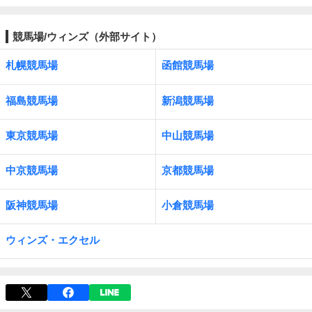
競馬場/ウィンズ（外部サイト）
札幌競馬場
函館競馬場
福島競馬場
新潟競馬場
東京競馬場
中山競馬場
中京競馬場
京都競馬場
阪神競馬場
小倉競馬場
ウィンズ・エクセル