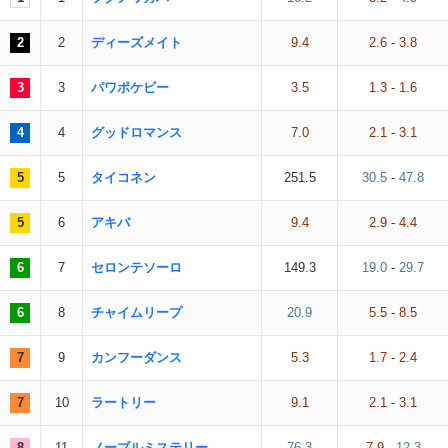
2
2
ディーズメイト
9.4
2.6
-
3.8
3
3
パワポケビー
3.5
1.3
-
1.6
4
4
グッドロマンス
7.0
2.1
-
3.1
5
5
タイコネン
251.5
30.5
-
47.8
5
6
アキバ
9.4
2.9
-
4.4
6
7
セロンテソーロ
149.3
19.0
-
29.7
6
8
チャイムリープ
20.9
5.5
-
8.5
7
9
カンフーダンス
5.3
1.7
-
2.4
7
10
ラートリー
9.1
2.1
-
3.1
8
11
ノーブルミステリー
76.3
7.9
-
12.3