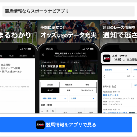
競馬情報ならスポーツナビアプリ
競馬情報をアプリで見る