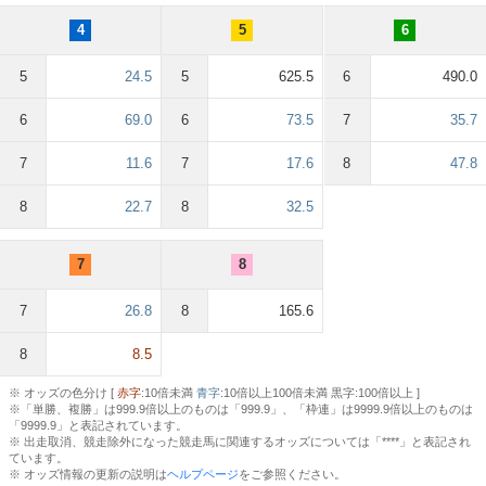
4
5
6
5
24.5
5
625.5
6
490.0
6
69.0
6
73.5
7
35.7
7
11.6
7
17.6
8
47.8
8
22.7
8
32.5
7
8
7
26.8
8
165.6
8
8.5
※ オッズの色分け [
赤字
:10倍未満
青字
:10倍以上100倍未満 黒字:100倍以上 ]
※「単勝、複勝」は999.9倍以上のものは「999.9」、「枠連」は9999.9倍以上のものは
「9999.9」と表記されています。
※ 出走取消、競走除外になった競走馬に関連するオッズについては「****」と表記され
ています。
※ オッズ情報の更新の説明は
ヘルプページ
をご参照ください。