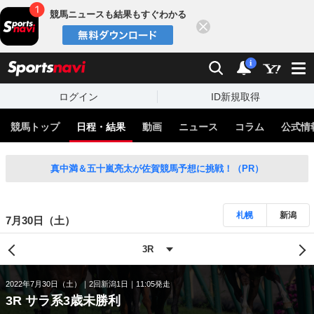
競馬ニュースも結果もすぐわかる
閉じる
スポーツナビ
検索
通知
i
ログイン
ID新規取得
競馬トップ
日程・結果
動画
ニュース
コラム
公式情
真中満＆五十嵐亮太が佐賀競馬予想に挑戦！（PR）
札幌
新潟
7月30日（土）
2022年7月30日（土）
2回新潟1日
11:05発走
3R サラ系3歳未勝利