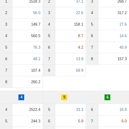
1
1518.3
2
37.1
3
268.7
2
56.0
3
22.6
4
317.2
3
149.7
4
158.1
5
27.6
4
560.5
5
8.7
6
14.6
5
76.3
6
4.2
7
45.9
6
48.2
7
13.9
8
157.3
7
107.4
8
69.9
8
260.2
4
5
6
4
2522.4
5
33.3
6
16.8
5
244.3
6
5.9
7
6.0