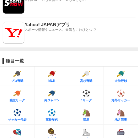
Yahoo! JAPANアプリ
スポーツ情報やニュース、天気もこれひとつで
種目一覧
MLB
プロ野球
高校野球
大学野球
独立リーグ
侍ジャパン
Jリーグ
海外サッカー
サッカー代表
高校年代
競馬
地方競馬