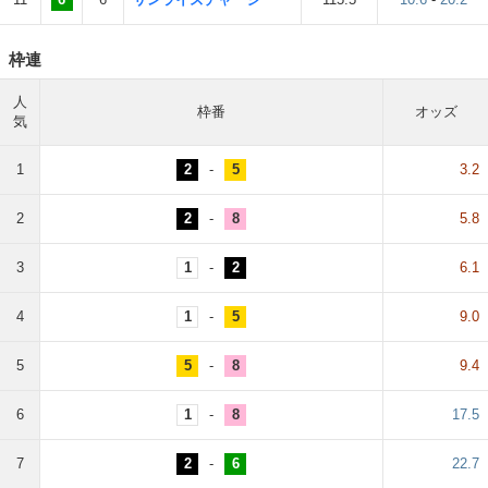
枠連
人
枠番
オッズ
気
1
2
-
5
3.2
2
2
-
8
5.8
3
1
-
2
6.1
4
1
-
5
9.0
5
5
-
8
9.4
6
1
-
8
17.5
7
2
-
6
22.7