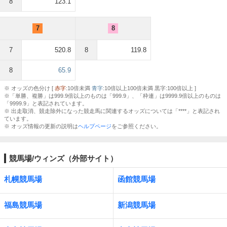
8
123.1
7
8
7
520.8
8
119.8
8
65.9
※ オッズの色分け [
赤字
:10倍未満
青字
:10倍以上100倍未満 黒字:100倍以上 ]
※「単勝、複勝」は999.9倍以上のものは「999.9」、「枠連」は9999.9倍以上のものは
「9999.9」と表記されています。
※ 出走取消、競走除外になった競走馬に関連するオッズについては「****」と表記され
ています。
※ オッズ情報の更新の説明は
ヘルプページ
をご参照ください。
競馬場/ウィンズ（外部サイト）
札幌競馬場
函館競馬場
福島競馬場
新潟競馬場