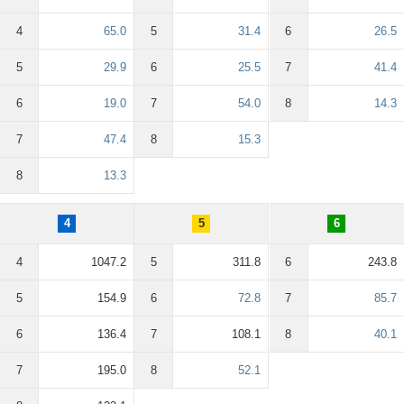
4
65.0
5
31.4
6
26.5
5
29.9
6
25.5
7
41.4
6
19.0
7
54.0
8
14.3
7
47.4
8
15.3
8
13.3
4
5
6
4
1047.2
5
311.8
6
243.8
5
154.9
6
72.8
7
85.7
6
136.4
7
108.1
8
40.1
7
195.0
8
52.1