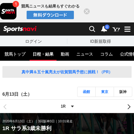
競馬ニュースも結果もすぐわかる
閉じる
スポーツナビ
検索
通知
i
ログイン
ID新規取得
競馬トップ
日程・結果
動画
ニュース
コラム
公式情
真中満＆五十嵐亮太が佐賀競馬予想に挑戦！（PR）
函館
東京
阪神
6月13日（土）
2020年6月13日（土）
3回阪神3日
10:01発走
1R サラ系3歳未勝利