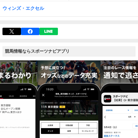
ウィンズ・エクセル
競馬情報ならスポーツナビアプリ