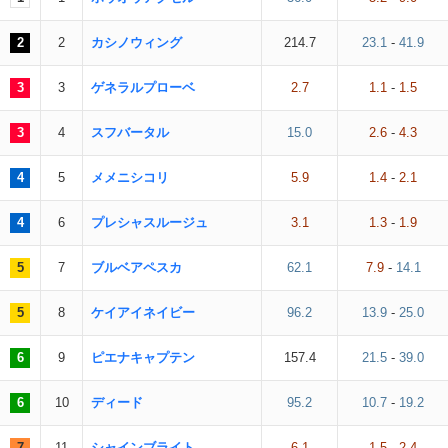
2
2
カシノウィング
214.7
23.1
-
41.9
3
3
ゲネラルプローベ
2.7
1.1
-
1.5
3
4
スフバータル
15.0
2.6
-
4.3
4
5
メメニシコリ
5.9
1.4
-
2.1
4
6
プレシャスルージュ
3.1
1.3
-
1.9
5
7
ブルベアペスカ
62.1
7.9
-
14.1
5
8
ケイアイネイビー
96.2
13.9
-
25.0
6
9
ピエナキャプテン
157.4
21.5
-
39.0
6
10
ディード
95.2
10.7
-
19.2
7
11
シャインブライト
6.1
1.5
-
2.4