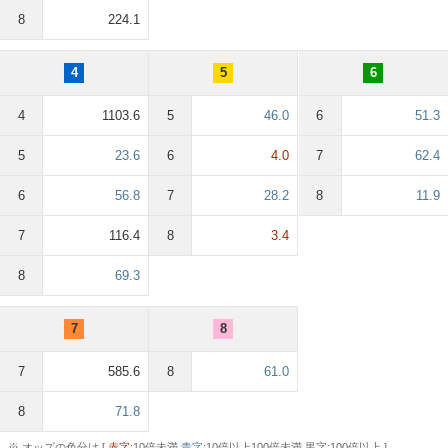
8
224.1
4
5
6
4
1103.6
5
46.0
6
51.3
5
23.6
6
4.0
7
62.4
6
56.8
7
28.2
8
11.9
7
116.4
8
3.4
8
69.3
7
8
7
585.6
8
61.0
8
71.8
※ オッズの色分け [
赤字
:10倍未満
青字
:10倍以上100倍未満 黒字:100倍以上 ]