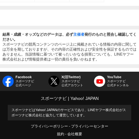
結果・成績・オッズなどのデータは、必ず
主催者
発行のものと照合し確認してく
ださい。
スポーツナビの競馬コンテンツのページ上に掲載されている情報の内容に関して
は万全を期しておりますが、その内容の正確性および安全性を保証するものでは
ありません。当該情報に基づいて被ったいかなる損害についても、LINEヤフー
株式会社および情報提供者は一切の責任を負いかねます。
Facebook
X(旧Twitter)
YouTube
スポーツナビ
スポーツナビ
スポーツナビ
公式ページ
公式アカウント
公式チャンネル
スポーツナビ
Yahoo! JAPAN
スポーツナビはYahoo! JAPANのサービスであり、LINEヤフー株式会社がス
ポーツナビ株式会社と協力して運営しています。
プライバシーポリシー
プライバシーセンター
規約
会社概要