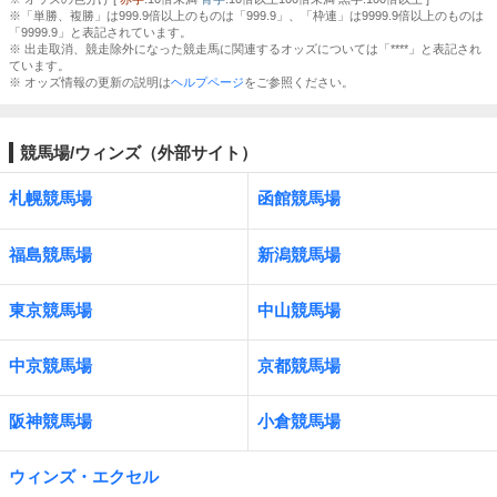
※「単勝、複勝」は999.9倍以上のものは「999.9」、「枠連」は9999.9倍以上のものは
「9999.9」と表記されています。
※ 出走取消、競走除外になった競走馬に関連するオッズについては「****」と表記され
ています。
※ オッズ情報の更新の説明は
ヘルプページ
をご参照ください。
競馬場/ウィンズ（外部サイト）
札幌競馬場
函館競馬場
福島競馬場
新潟競馬場
東京競馬場
中山競馬場
中京競馬場
京都競馬場
阪神競馬場
小倉競馬場
ウィンズ・エクセル