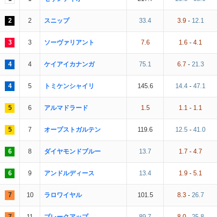
2
2
スニップ
33.4
3.9
-
12.1
3
3
ソーヴァリアント
7.6
1.6
-
4.1
4
4
ケイアイカナンガ
75.1
6.7
-
21.3
4
5
トミケンシャイリ
145.6
14.4
-
47.1
5
6
アルマドラード
1.5
1.1
-
1.1
5
7
オープストガルテン
119.6
12.5
-
41.0
6
8
ダイヤモンドブルー
13.7
1.7
-
4.7
6
9
アンドルディース
13.4
1.9
-
5.1
7
10
ラロワイヤル
101.5
8.3
-
26.7
7
11
ブレークアップ
89.7
8.0
-
25.8