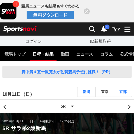
競馬ニュースも結果もすぐわかる
閉じる
スポーツナビ
検索
通知
i
ログイン
ID新規取得
競馬トップ
日程・結果
動画
ニュース
コラム
公式情
真中満＆五十嵐亮太が佐賀競馬予想に挑戦！（PR）
新潟
東京
京都
10月11日（日）
2020年10月11日（日）
4回東京2日
12:35発走
5R サラ系2歳新馬