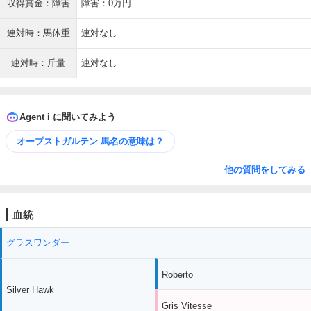
収得賞金：障害
障害：0万円
連対時：馬体重
連対なし
連対時：斤量
連対なし
Agent i に聞いてみよう
オープストガルテン 馬名の意味は？
他の質問をしてみる
血統
グラスワンダー
Roberto
Silver Hawk
Gris Vitesse