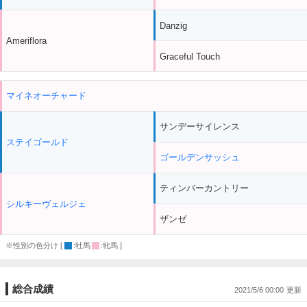
Danzig
Ameriflora
Graceful Touch
マイネオーチャード
サンデーサイレンス
ステイゴールド
ゴールデンサッシュ
ティンバーカントリー
シルキーヴェルジェ
ザンゼ
※性別の色分け [
:牡馬
:牝馬 ]
総合成績
2021/5/6 00:00