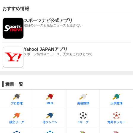
おすすめ情報
スポーツナビ公式アプリ
注目のレースも最新ニュースも逃さない
Yahoo! JAPANアプリ
スポーツ情報やニュース、天気もこれひとつで
種目一覧
MLB
プロ野球
高校野球
大学野球
独立リーグ
侍ジャパン
Jリーグ
海外サッカー