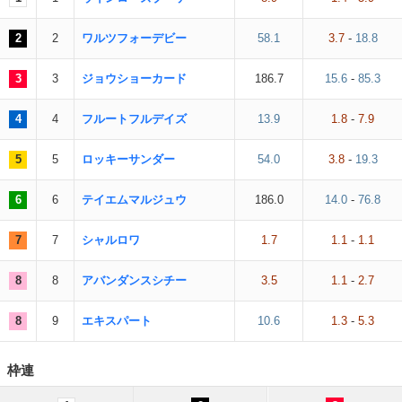
2
2
ワルツフォーデビー
58.1
3.7
-
18.8
3
3
ジョウショーカード
186.7
15.6
-
85.3
4
4
フルートフルデイズ
13.9
1.8
-
7.9
5
5
ロッキーサンダー
54.0
3.8
-
19.3
6
6
テイエムマルジュウ
186.0
14.0
-
76.8
7
7
シャルロワ
1.7
1.1
-
1.1
8
8
アバンダンスシチー
3.5
1.1
-
2.7
8
9
エキスパート
10.6
1.3
-
5.3
枠連