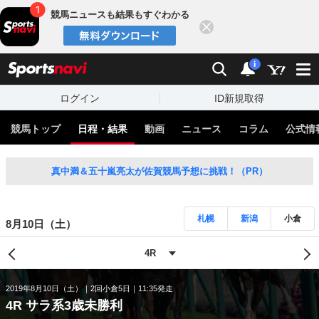
競馬ニュースも結果もすぐわかる
閉じる
スポーツナビ
検索
通知
i
ログイン
ID新規取得
競馬トップ
日程・結果
動画
ニュース
コラム
公式情
真中満＆五十嵐亮太が佐賀競馬予想に挑戦！（PR）
札幌
新潟
小倉
8月10日（土）
2019年8月10日（土）
2回小倉5日
11:35発走
4R サラ系3歳未勝利