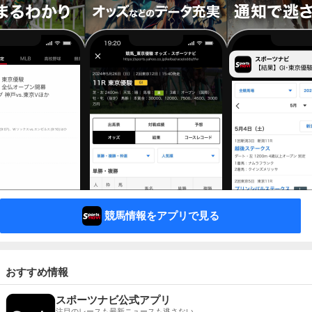
競馬情報をアプリで見る
おすすめ情報
スポーツナビ公式アプリ
注目のレースも最新ニュースも逃さない