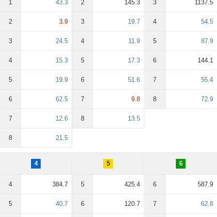
1
43.3
2
145.3
3
1137.5
2
3.9
3
19.7
4
54.5
3
24.5
4
11.9
5
87.9
4
15.3
5
17.3
6
144.1
5
19.9
6
51.6
7
55.4
6
62.5
7
9.8
8
72.9
7
12.6
8
13.5
8
21.5
4
5
6
4
384.7
5
425.4
6
587.9
5
40.7
6
120.7
7
62.8