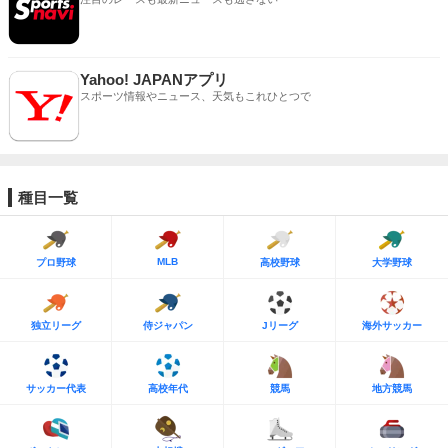
Yahoo! JAPANアプリ
スポーツ情報やニュース、天気もこれひとつで
種目一覧
MLB
プロ野球
高校野球
大学野球
独立リーグ
侍ジャパン
Jリーグ
海外サッカー
サッカー代表
高校年代
競馬
地方競馬