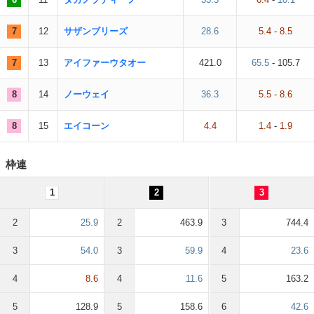
7
12
サザンブリーズ
28.6
5.4
-
8.5
7
13
アイファーウタオー
421.0
65.5
-
105.7
8
14
ノーウェイ
36.3
5.5
-
8.6
8
15
エイコーン
4.4
1.4
-
1.9
枠連
1
2
3
2
25.9
2
463.9
3
744.4
3
54.0
3
59.9
4
23.6
4
8.6
4
11.6
5
163.2
5
128.9
5
158.6
6
42.6