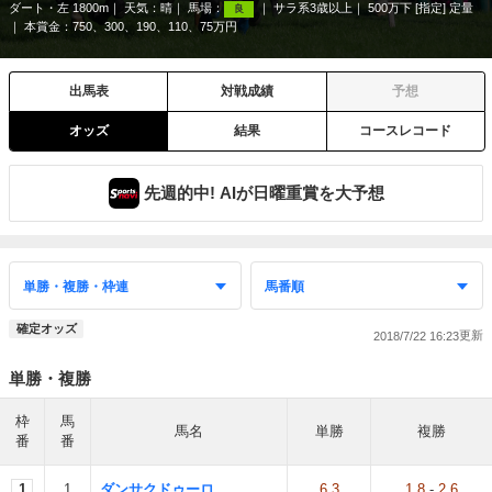
ダート・左 1800m
天気：
晴
馬場：
サラ系3歳以上
500万下 [指定] 定量
良
本賞金：750、300、190、110、75万円
出馬表
対戦成績
予想
オッズ
結果
コースレコード
先週的中! AIが日曜重賞を大予想
確定オッズ
2018/7/22 16:23
単勝・複勝
枠
馬
馬名
単勝
複勝
番
番
1
1
ダンサクドゥーロ
6.3
1.8
-
2.6