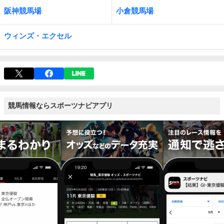
阪神競馬場
小倉競馬場
ウィンズ・エクセル
競馬情報ならスポーツナビアプリ