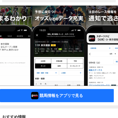
競馬情報をアプリで見る
おすすめ情報