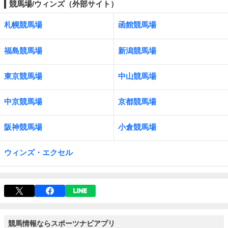
競馬場/ウィンズ（外部サイト）
札幌競馬場
函館競馬場
福島競馬場
新潟競馬場
東京競馬場
中山競馬場
中京競馬場
京都競馬場
阪神競馬場
小倉競馬場
ウィンズ・エクセル
競馬情報ならスポーツナビアプリ