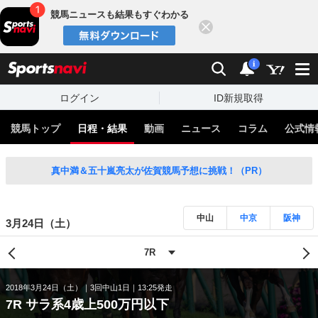
競馬ニュースも結果もすぐわかる
閉じる
スポーツナビ
検索
通知
i
ログイン
ID新規取得
競馬トップ
日程・結果
動画
ニュース
コラム
公式情
真中満＆五十嵐亮太が佐賀競馬予想に挑戦！（PR）
中山
中京
阪神
3月24日（土）
2018年3月24日（土）
3回中山1日
13:25発走
7R サラ系4歳上500万円以下