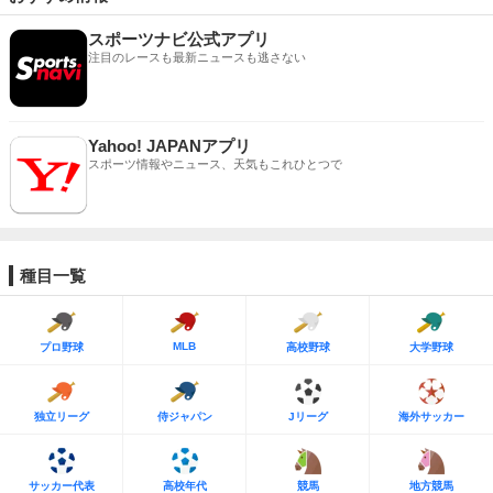
スポーツナビ公式アプリ
注目のレースも最新ニュースも逃さない
Yahoo! JAPANアプリ
スポーツ情報やニュース、天気もこれひとつで
種目一覧
MLB
プロ野球
高校野球
大学野球
独立リーグ
侍ジャパン
Jリーグ
海外サッカー
サッカー代表
高校年代
競馬
地方競馬