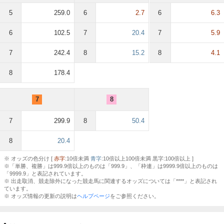
5
259.0
6
2.7
6
6.3
6
102.5
7
20.4
7
5.9
7
242.4
8
15.2
8
4.1
8
178.4
7
8
7
299.9
8
50.4
8
20.4
※ オッズの色分け [
赤字
:10倍未満
青字
:10倍以上100倍未満 黒字:100倍以上 ]
※「単勝、複勝」は999.9倍以上のものは「999.9」、「枠連」は9999.9倍以上のものは
「9999.9」と表記されています。
※ 出走取消、競走除外になった競走馬に関連するオッズについては「****」と表記され
ています。
※ オッズ情報の更新の説明は
ヘルプページ
をご参照ください。