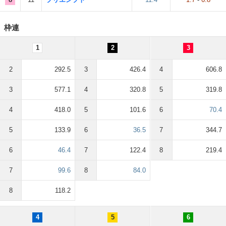
枠連
1
2
3
2
292.5
3
426.4
4
606.8
3
577.1
4
320.8
5
319.8
4
418.0
5
101.6
6
70.4
5
133.9
6
36.5
7
344.7
6
46.4
7
122.4
8
219.4
7
99.6
8
84.0
8
118.2
4
5
6