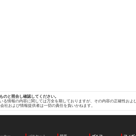
ものと照合し確認してください。
いる情報の内容に関しては万全を期しておりますが、その内容の正確性およ
式会社および情報提供者は一切の責任を負いかねます。