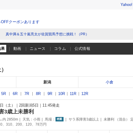
Yahoo
％OFFクーポンあります
真中満＆五十嵐亮太が佐賀競馬予想に挑戦！（PR）
結果
動画
ニュース
コラム
公式情報
土）
新潟
小倉
5R
6R
7R
8R
9R
10R
11R
12R
12日（土）
2回新潟5日
11:45発走
害3歳上未勝利
内 2850m
天気：
小雨
馬場：
サラ系障害3歳以上
未勝利 （混合） 
稍重
0、310、200、120、78万円