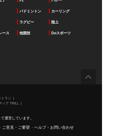
ュア
F1
バレー
バドミントン
カーリング
ラグビー
陸上
レース
他競技
Doスポーツ
ストラン
ィア TRILL
力して運営しています。
-
ご意見・ご要望
-
ヘルプ・お問い合わせ