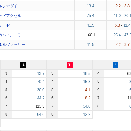
ルシマダイ
13.4
2.2
-
3.8
ッドアクセル
75.4
11.0
-
20.
ゲーゼ
41.5
6.3
-
11.4
カハイルーラー
160.1
25.4
-
47.
ネルヴァッサー
11.5
2.2
-
3.7
2
3
4
3
13.7
3
18.5
4
63
4
70.4
4
15.8
5
3
5
30.0
5
4.1
6
5
6
44.2
6
8.2
7
11
7
113.5
7
34.0
8
8
8
64.6
8
12.2