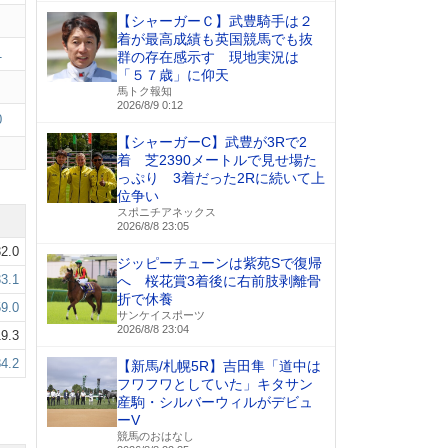
【シャーガーＣ】武豊騎手は２
着が最高成績も英国競馬でも抜
1
群の存在感示す 現地実況は
「５７歳」に仰天
馬トク報知
2026/8/9 0:12
0
【シャーガーC】武豊が3Rで2
着 芝2390メートルで見せ場た
っぷり 3着だった2Rに続いて上
位争い
スポニチアネックス
2026/8/8 23:05
2.0
ジッピーチューンは紫苑Sで復帰
3.1
へ 桜花賞3着後に右前肢剥離骨
折で休養
9.0
サンケイスポーツ
2026/8/8 23:04
9.3
4.2
【新馬/札幌5R】吉田隼「道中は
フワフワとしていた」キタサン
産駒・シルバーウィルがデビュ
ーV
競馬のおはなし