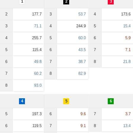
1
2
3
2
177.7
3
53.7
4
173.6
3
71.1
4
244.9
5
15.4
4
255.7
5
60.0
6
5.9
5
115.4
6
43.5
7
7.1
6
49.8
7
38.7
8
21.8
7
60.2
8
82.9
8
93.0
4
5
6
5
197.3
6
9.6
7
3.7
6
119.5
7
9.1
8
13.4