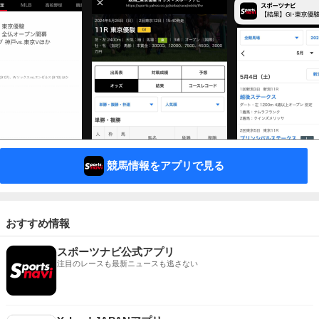
競馬情報をアプリで見る
おすすめ情報
スポーツナビ公式アプリ
注目のレースも最新ニュースも逃さない